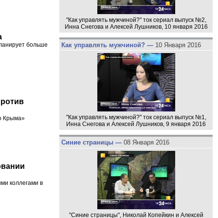
"Как управлять мужчиной?" ток сериал выпуск №2,
Инна Снегова и Алексей Лушников, 10 января 2016
а
Как управлять мужчиной? —
10 Января 2016
планирует больше
против
"Как управлять мужчиной?" ток сериал выпуск №1,
о Крыма»
Инна Снегова и Алексей Лушников, 9 января 2016
Синие страницы —
08 Января 2016
овании
ми коллегами в
"Синие страницы", Николай Копейкин и Алексей