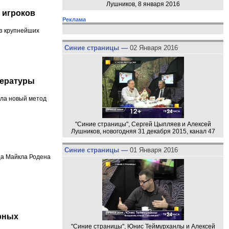
Лушников, 8 января 2016
х игроков
Реклама
из крупнейших
Синие страницы —
02 Января 2016
пературы
ала новый метод
"Синие страницы", Сергей Цыпляев и Алексей
Лушников, новогодняя 31 декабря 2015, канал 47
Синие страницы —
01 Января 2016
ца Майкла Родена
рных
"Синие страницы", Юнис Теймурханлы и Алексей