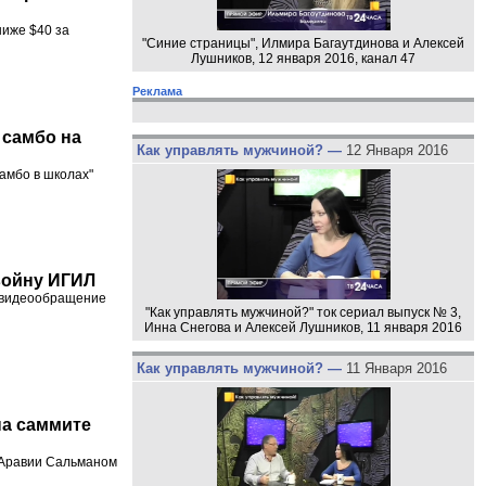
ниже $40 за
"Синие страницы", Илмира Багаутдинова и Алексей
Лушников, 12 января 2016, канал 47
Реклама
 самбо на
Как управлять мужчиной? —
12 Января 2016
амбо в школах"
войну ИГИЛ
 видеообращение
"Как управлять мужчиной?" ток сериал выпуск № 3,
Инна Снегова и Алексей Лушников, 11 января 2016
Как управлять мужчиной? —
11 Января 2016
на саммите
 Аравии Сальманом