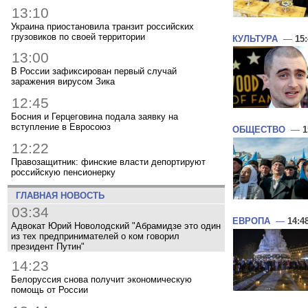
13:10
Украина приостановила транзит российских
грузовиков по своей территории
КУЛЬТУРА
—
15
13:00
В России зафиксирован первый случай
заражения вирусом Зика
12:45
Босния и Герцеговина подала заявку на
вступление в Евросоюз
ОБЩЕСТВО
—
1
12:22
Правозащитник: финские власти депортируют
российскую пенсионерку
ГЛАВНАЯ НОВОСТЬ
03:34
ЕВРОПА
—
14:4
Адвокат Юрий Новолодский "Абрамидзе это один
из тех предпринимателей о ком говорил
президент Путин"
14:23
Белоруссия снова получит экономическую
помощь от России