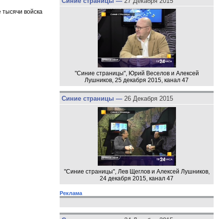
Синие страницы —
27 Декабря 2015
е тысячи войска
"Синие страницы", Юрий Веселов и Алексей
Лушников, 25 декабря 2015, канал 47
Синие страницы —
26 Декабря 2015
"Синие страницы", Лев Щеглов и Алексей Лушников,
24 декабря 2015, канал 47
Реклама