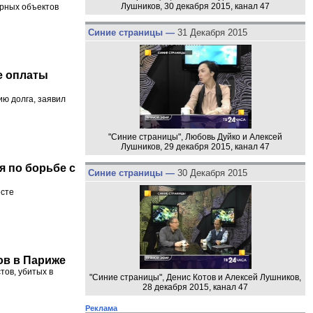
Лушников, 30 декабря 2015, канал 47
ерных объектов
Синие страницы —
31 Декабря 2015
е оплаты
ю долга, заявил
"Синие страницы", Любовь Дуйко и Алексей
Лушников, 29 декабря 2015, канал 47
я по борьбе с
Синие страницы —
30 Декабря 2015
есте
ов в Париже
тов, убитых в
"Синие страницы", Денис Котов и Алексей Лушников,
28 декабря 2015, канал 47
Реклама