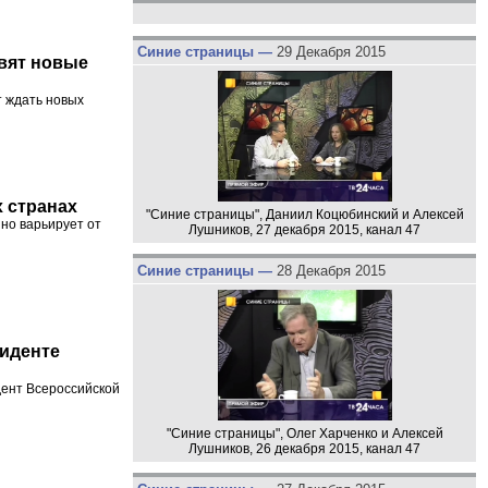
Синие страницы —
29 Декабря 2015
вят новые
т ждать новых
 странах
"Синие страницы", Даниил Коцюбинский и Алексей
но варьирует от
Лушников, 27 декабря 2015, канал 47
Синие страницы —
28 Декабря 2015
зиденте
дент Всероссийской
"Синие страницы", Олег Харченко и Алексей
Лушников, 26 декабря 2015, канал 47