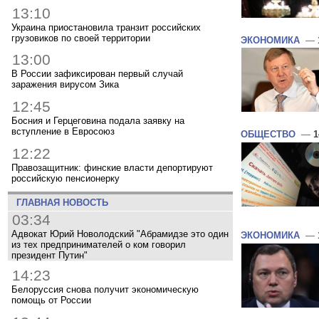
13:10
Украина приостановила транзит российских
грузовиков по своей территории
ЭКОНОМИКА
—
13:00
В России зафиксирован первый случай
заражения вирусом Зика
12:45
Босния и Герцеговина подала заявку на
вступление в Евросоюз
ОБЩЕСТВО
—
1
12:22
Правозащитник: финские власти депортируют
российскую пенсионерку
ГЛАВНАЯ НОВОСТЬ
03:34
Адвокат Юрий Новолодский "Абрамидзе это один
ЭКОНОМИКА
—
из тех предпринимателей о ком говорил
президент Путин"
14:23
Белоруссия снова получит экономическую
помощь от России