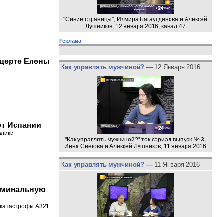
"Синие страницы", Илмира Багаутдинова и Алексей
Лушников, 12 января 2016, канал 47
Реклама
нцерте Елены
Как управлять мужчиной? —
12 Января 2016
от Испании
блики
"Как управлять мужчиной?" ток сериал выпуск № 3,
Инна Снегова и Алексей Лушников, 11 января 2016
Как управлять мужчиной? —
11 Января 2016
поминальную
акатастрофы А321