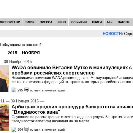
ОРЕПОРТАЖИ
ЭФИР
ПРЕССА
КИНО
СОБЫТИЯ
КНИГИ
МЫ
ПАМЯТЬ
НОВОСТИ:
Сергей Цыпл
 обсуждаемых новостей
И -
2015
»
НОЯБРЯ
»
09
 09 Ноября 2015
—
WADA обвинило Виталия Мутко в манипуляциях с 
пробами российских спортсменов
Независимая комиссия WADA рекомендовала Международной ассоци
легкоатлетических федераций отстранить пятерых российских легкоа
295
оставить комментарий
:11
— 09 Ноября 2015
—
Арбитраж продлил процедуру банкротства авиак
"Владивосток авиа"
Слушание по рассмотрению отчета о ходе процедуры банкротства ав
"Владивосток авиа" суд назначил на 30 марта
304
оставить комментарий