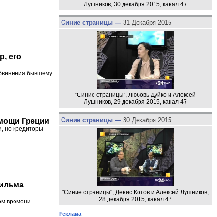
Лушников, 30 декабря 2015, канал 47
Синие страницы —
31 Декабря 2015
р, его
обвинения бывшему
"Синие страницы", Любовь Дуйко и Алексей
Лушников, 29 декабря 2015, канал 47
Синие страницы —
30 Декабря 2015
мощи Греции
, но кредиторы
фильма
"Синие страницы", Денис Котов и Алексей Лушников,
28 декабря 2015, канал 47
ром времени
Реклама