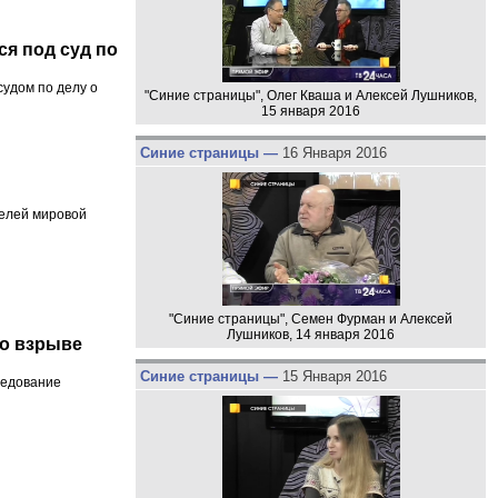
я под суд по
удом по делу о
"Синие страницы", Олег Кваша и Алексей Лушников,
15 января 2016
Синие страницы —
16 Января 2016
елей мировой
"Синие страницы", Семен Фурман и Алексей
Лушников, 14 января 2016
 о взрыве
Синие страницы —
15 Января 2016
ледование