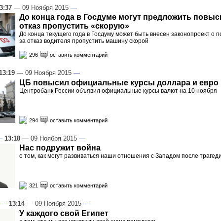
3:37
— 09 Ноября 2015
—
До конца года в Госдуме могут предложить повыс
отказ пропустить «скорую»
До конца текущего года в Госдуму может быть внесен законопроект 
за отказ водителя пропустить машину скорой
296
оставить комментарий
13:19
— 09 Ноября 2015
—
ЦБ повысил официальные курсы доллара и евро
Центробанк России объявил официальные курсы валют на 10 ноября
294
оставить комментарий
—
13:18
— 09 Ноября 2015
—
Нас подружит война
о том, как могут развиваться наши отношения с Западом после трагед
321
оставить комментарий
—
13:14
— 09 Ноября 2015
—
У каждого свой Египет