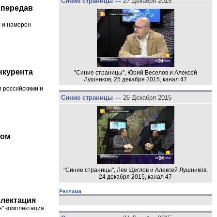
Синие страницы —
27 Декабря 2015
 передав
т и намерен
нкурента
"Синие страницы", Юрий Веселов и Алексей
Лушников, 25 декабря 2015, канал 47
я российскими и
Синие страницы —
26 Декабря 2015
том
"Синие страницы", Лев Щеглов и Алексей Лушников,
24 декабря 2015, канал 47
Реклама
плектация
я" комплектация