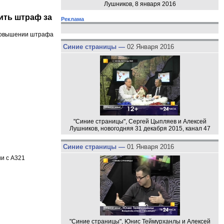
Лушников, 8 января 2016
ить штраф за
Реклама
о повышении штрафа
Синие страницы —
02 Января 2016
"Синие страницы", Сергей Цыпляев и Алексей
Лушников, новогодняя 31 декабря 2015, канал 47
Синие страницы —
01 Января 2016
ии с А321
"Синие страницы", Юнис Теймурханлы и Алексей