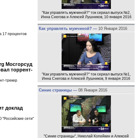
"Как управлять мужчиной?" ток сериал выпуск №2,
Инна Снегова и Алексей Лушников, 10 января 2016
Как управлять мужчиной? —
10 Января 2016
а 17 процентов
org Мосгорсуд
овал торрент-
"Как управлять мужчиной?" ток сериал выпуск №1,
Инна Снегова и Алексей Лушников, 9 января 2016
ент-трекер
Синие страницы —
08 Января 2016
ит доклад
 "Российские сети"
"Синие страницы", Николай Копейкин и Алексей