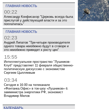
ГЛАВНАЯ НОВОСТЬ
00:22
Александр Конфисахор "Церковь всегда была
прислугой у действующей власти и за это
поплатилась"
ГЛАВНАЯ НОВОСТЬ
02:23
Андрей Липатов "Три-четыре производителя
одного товара неизбежно будут в сговоре и
это неизбежно приведет к росту цен"
15:55
Интеллектуальное пространство "Лушников-
Клуб" представляет 11 февраля общественно-
политическую дискуссию с экономистом
Сергеем Цыпляевым
03:34
Сегодня в 16:00 на телеканале
«Фонтанка.Офис» в ток-шоу «Лушников» б.
замминистра энергетики РФ, экономист
Владимир Милов
КАЛЕНДАРЬ