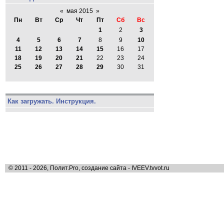
«
мая 2015
»
Пн
Вт
Ср
Чт
Пт
Сб
Вс
1
2
3
4
5
6
7
8
9
10
11
12
13
14
15
16
17
18
19
20
21
22
23
24
25
26
27
28
29
30
31
Как загружать. Инструкция.
© 2011 - 2026, Полит.Pro, создание сайта - IVEEV.tvvot.ru