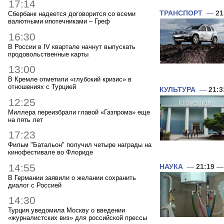
17:14
ТРАНСПОРТ
—
21
Сбербанк надеется договорится со всеми
валютными ипотечниками – Греф
16:30
В России в IV квартале начнут выпускать
продовольственные карты
13:00
В Кремле отметили «глубокий кризис» в
отношениях с Турцией
КУЛЬТУРА
—
21:3
12:25
Миллера переизбрали главой «Газпрома» еще
на пять лет
17:23
Фильм "Батальон" получил четыре награды на
кинофестивале во Флориде
14:55
НАУКА
—
21:19
— 
В Германии заявили о желании сохранить
диалог с Россией
14:30
Турция уведомила Москву о введении
«журналистских виз» для российской прессы