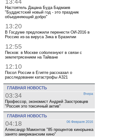
13:44
Настоятель Дацана Буда Бадмаев
"Буддистский новый год - это праздник
объединяющий добро"
13:20
В Госдуме предложили перенести ОИ-2016 в
Россию из-за вируса Зика в Бразилии
12:55
Песков: в Москве соболезнуют в связи с
землетрясением на Тайване
12:10
Посол России в Египте рассказал о
расследовании катастрофы A321
ГЛАВНАЯ НОВОСТЬ
03:34
Вчера
Профессор, экономист Андрей Заостровцев
"Россия это токсичный актив"
ГЛАВНАЯ НОВОСТЬ
04:18
06 Февраля 2016
Александр Мамонтов "85 процентов кинорынка
занято американским кино"