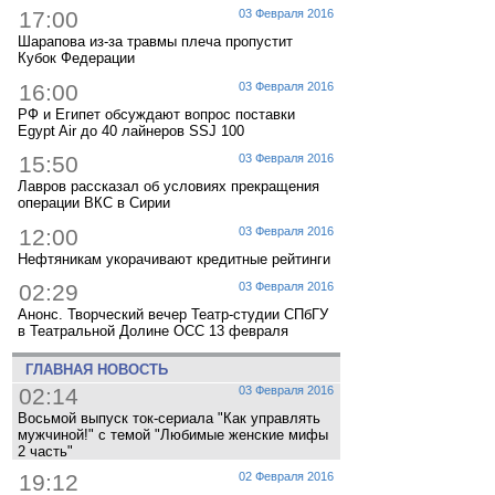
17:00
03 Февраля 2016
Шарапова из-за травмы плеча пропустит
Кубок Федерации
16:00
03 Февраля 2016
РФ и Египет обсуждают вопрос поставки
Egypt Air до 40 лайнеров SSJ 100
15:50
03 Февраля 2016
Лавров рассказал об условиях прекращения
операции ВКС в Сирии
12:00
03 Февраля 2016
Нефтяникам укорачивают кредитные рейтинги
02:29
03 Февраля 2016
Анонс. Творческий вечер Театр-студии СПбГУ
в Театральной Долине ОСС 13 февраля
ГЛАВНАЯ НОВОСТЬ
02:14
03 Февраля 2016
Восьмой выпуск ток-сериала "Как управлять
мужчиной!" с темой "Любимые женские мифы
2 часть"
19:12
02 Февраля 2016