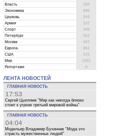
Власть
550
Экономика
896
Церковь
204
Армия
237
Спорт
349
Петербург
522
Москва
407
Европа
861
США
315
Мир
2001
Репортажи
0
ЛЕНТА НОВОСТЕЙ
ГЛАВНАЯ НОВОСТЬ
17:53
Сергей Цыпляев "Мир как никогда близко
стоит к угрозе третьей мировой войны"
ГЛАВНАЯ НОВОСТЬ
04:04
Модельер Владимир Бухинник "Мода это
страсть мужественных людей"