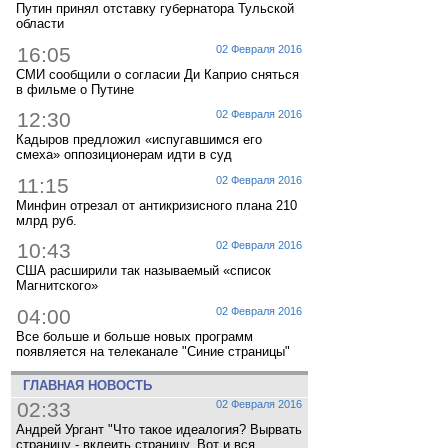
Путин принял отставку губернатора Тульской
области
16:05
02 Февраля 2016
СМИ сообщили о согласии Ди Каприо сняться
в фильме о Путине
12:30
02 Февраля 2016
Кадыров предложил «испугавшимся его
смеха» оппозиционерам идти в суд
11:15
02 Февраля 2016
Минфин отрезал от антикризисного плана 210
млрд руб.
10:43
02 Февраля 2016
США расширили так называемый «список
Магнитского»
04:00
02 Февраля 2016
Все больше и больше новых программ
появляется на телеканале "Синие страницы"
ГЛАВНАЯ НОВОСТЬ
02:33
02 Февраля 2016
Андрей Ургант "Что такое идеалогия? Вырвать
страницу - вклеить страницу. Вот и вся