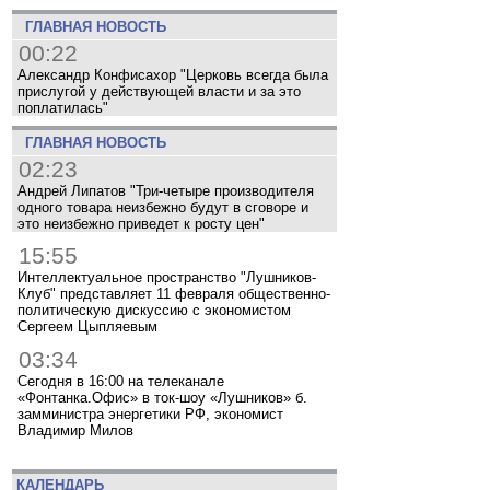
ГЛАВНАЯ НОВОСТЬ
00:22
Александр Конфисахор "Церковь всегда была
прислугой у действующей власти и за это
поплатилась"
ГЛАВНАЯ НОВОСТЬ
02:23
Андрей Липатов "Три-четыре производителя
одного товара неизбежно будут в сговоре и
это неизбежно приведет к росту цен"
15:55
Интеллектуальное пространство "Лушников-
Клуб" представляет 11 февраля общественно-
политическую дискуссию с экономистом
Сергеем Цыпляевым
03:34
Сегодня в 16:00 на телеканале
«Фонтанка.Офис» в ток-шоу «Лушников» б.
замминистра энергетики РФ, экономист
Владимир Милов
КАЛЕНДАРЬ