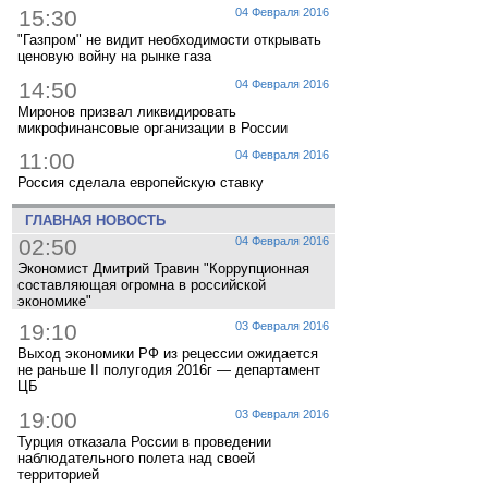
15:30
04 Февраля 2016
"Газпром" не видит необходимости открывать
ценовую войну на рынке газа
14:50
04 Февраля 2016
Миронов призвал ликвидировать
микрофинансовые организации в России
11:00
04 Февраля 2016
Россия сделала европейскую ставку
ГЛАВНАЯ НОВОСТЬ
02:50
04 Февраля 2016
Экономист Дмитрий Травин "Коррупционная
составляющая огромна в российской
экономике"
19:10
03 Февраля 2016
Выход экономики РФ из рецессии ожидается
не раньше II полугодия 2016г — департамент
ЦБ
19:00
03 Февраля 2016
Турция отказала России в проведении
наблюдательного полета над своей
территорией