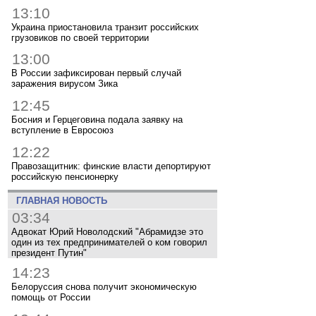
13:10
Украина приостановила транзит российских
грузовиков по своей территории
13:00
В России зафиксирован первый случай
заражения вирусом Зика
12:45
Босния и Герцеговина подала заявку на
вступление в Евросоюз
12:22
Правозащитник: финские власти депортируют
российскую пенсионерку
ГЛАВНАЯ НОВОСТЬ
03:34
Адвокат Юрий Новолодский "Абрамидзе это
один из тех предпринимателей о ком говорил
президент Путин"
14:23
Белоруссия снова получит экономическую
помощь от России