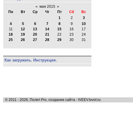
«
мая 2015
»
Пн
Вт
Ср
Чт
Пт
Сб
Вс
1
2
3
4
5
6
7
8
9
10
11
12
13
14
15
16
17
18
19
20
21
22
23
24
25
26
27
28
29
30
31
Как загружать. Инструкция.
© 2011 - 2026, Полит.Pro, создание сайта - IVEEV.tvvot.ru