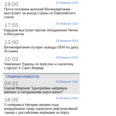
19:00
05 Февраля 2016
Почти половина жителей Великобритании
выступают за выход страны из Европейского
союза
17:55
05 Февраля 2016
Кадыров выступил против объединения Чечни
и Ингушетии
13:00
05 Февраля 2016
Великобритания оспорит выводы ООН по делу
Ассанжа
10:02
05 Февраля 2016
Чемпионат Европы по бобслею и скелетону
стартует в Санкт-Морице
ГЛАВНАЯ НОВОСТЬ
04:22
05 Февраля 2016
Сергей Миронов "Центробанк напрямую
виноват в сегодняшнем курсе валют"
16:05
04 Февраля 2016
У побережья Нигерии неизвестные
вооруженные люди захватили нефтеналивной
танкер с российскими моряками на борту