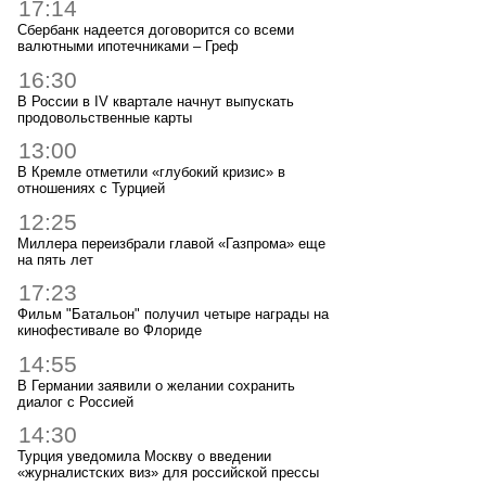
17:14
Сбербанк надеется договорится со всеми
валютными ипотечниками – Греф
16:30
В России в IV квартале начнут выпускать
продовольственные карты
13:00
В Кремле отметили «глубокий кризис» в
отношениях с Турцией
12:25
Миллера переизбрали главой «Газпрома» еще
на пять лет
17:23
Фильм "Батальон" получил четыре награды на
кинофестивале во Флориде
14:55
В Германии заявили о желании сохранить
диалог с Россией
14:30
Турция уведомила Москву о введении
«журналистских виз» для российской прессы