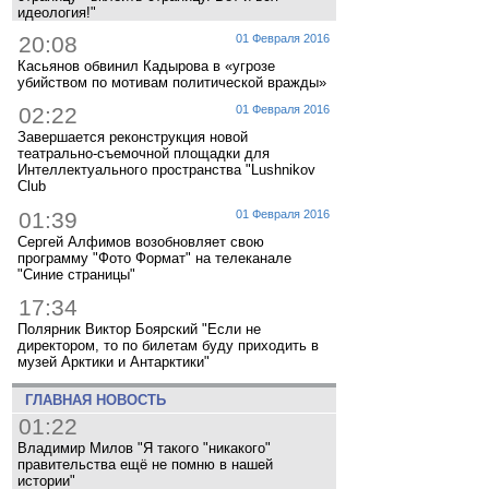
идеология!"
20:08
01 Февраля 2016
Касьянов обвинил Кадырова в «угрозе
убийством по мотивам политической вражды»
02:22
01 Февраля 2016
Завершается реконструкция новой
театрально-съемочной площадки для
Интеллектуального пространства "Lushnikov
Club
01:39
01 Февраля 2016
Сергей Алфимов возобновляет свою
программу "Фото Формат" на телеканале
"Синие страницы"
17:34
Полярник Виктор Боярский "Если не
директором, то по билетам буду приходить в
музей Арктики и Антарктики"
ГЛАВНАЯ НОВОСТЬ
01:22
Владимир Милов "Я такого "никакого"
правительства ещё не помню в нашей
истории"