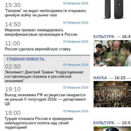
15:30
04 Февраля 2016
"Газпром" не видит необходимости открывать
ценовую войну на рынке газа
14:50
04 Февраля 2016
Миронов призвал ликвидировать
микрофинансовые организации в России
КУЛЬТУРА
—
16:4
11:00
04 Февраля 2016
Россия сделала европейскую ставку
ГЛАВНАЯ НОВОСТЬ
02:50
04 Февраля 2016
Экономист Дмитрий Травин "Коррупционная
составляющая огромна в российской
НАУКА
—
16:23
— 
экономике"
19:10
03 Февраля 2016
Выход экономики РФ из рецессии ожидается
не раньше II полугодия 2016г — департамент
ЦБ
19:00
03 Февраля 2016
Турция отказала России в проведении
наблюдательного полета над своей
КУЛЬТУРА
—
15:5
территорией