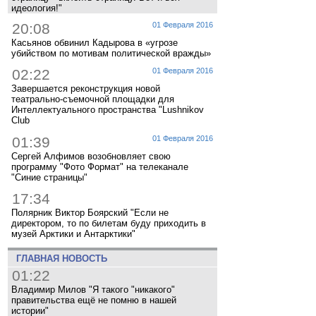
идеология!"
20:08
01 Февраля 2016
Касьянов обвинил Кадырова в «угрозе
убийством по мотивам политической вражды»
02:22
01 Февраля 2016
Завершается реконструкция новой
театрально-съемочной площадки для
Интеллектуального пространства "Lushnikov
Club
01:39
01 Февраля 2016
Сергей Алфимов возобновляет свою
программу "Фото Формат" на телеканале
"Синие страницы"
17:34
Полярник Виктор Боярский "Если не
директором, то по билетам буду приходить в
музей Арктики и Антарктики"
ГЛАВНАЯ НОВОСТЬ
01:22
Владимир Милов "Я такого "никакого"
правительства ещё не помню в нашей
истории"