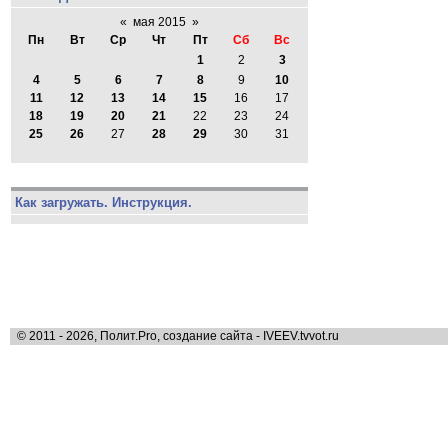
«
мая 2015
»
Пн
Вт
Ср
Чт
Пт
Сб
Вс
1
2
3
4
5
6
7
8
9
10
11
12
13
14
15
16
17
18
19
20
21
22
23
24
25
26
27
28
29
30
31
Как загружать. Инструкция.
© 2011 - 2026, Полит.Pro, создание сайта - IVEEV.tvvot.ru