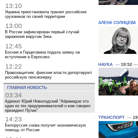
13:10
Украина приостановила транзит российских
грузовиков по своей территории
АЛЕНА СОЛНЦЕВА
13:00
В России зафиксирован первый случай
заражения вирусом Зика
12:45
Босния и Герцеговина подала заявку на
вступление в Евросоюз
НАУКА
—
19:52
— 
12:22
Правозащитник: финские власти депортируют
российскую пенсионерку
ГЛАВНАЯ НОВОСТЬ
03:34
Адвокат Юрий Новолодский "Абрамидзе это
один из тех предпринимателей о ком говорил
президент Путин"
ТРАНСПОРТ
—
19
14:23
Белоруссия снова получит экономическую
помощь от России