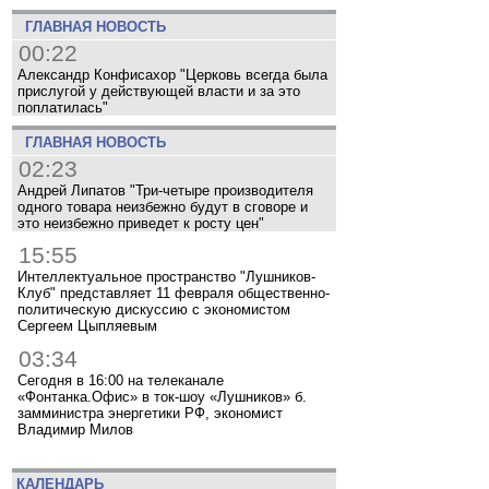
ГЛАВНАЯ НОВОСТЬ
00:22
Александр Конфисахор "Церковь всегда была
прислугой у действующей власти и за это
поплатилась"
ГЛАВНАЯ НОВОСТЬ
02:23
Андрей Липатов "Три-четыре производителя
одного товара неизбежно будут в сговоре и
это неизбежно приведет к росту цен"
15:55
Интеллектуальное пространство "Лушников-
Клуб" представляет 11 февраля общественно-
политическую дискуссию с экономистом
Сергеем Цыпляевым
03:34
Сегодня в 16:00 на телеканале
«Фонтанка.Офис» в ток-шоу «Лушников» б.
замминистра энергетики РФ, экономист
Владимир Милов
КАЛЕНДАРЬ