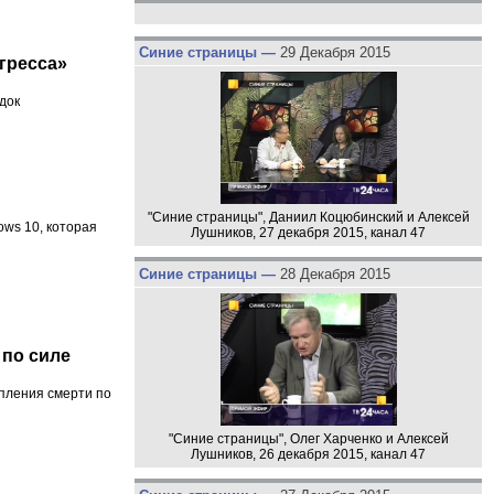
Синие страницы —
29 Декабря 2015
гресса»
док
"Синие страницы", Даниил Коцюбинский и Алексей
ows 10, которая
Лушников, 27 декабря 2015, канал 47
Синие страницы —
28 Декабря 2015
 по силе
пления смерти по
"Синие страницы", Олег Харченко и Алексей
Лушников, 26 декабря 2015, канал 47