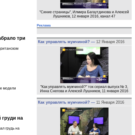
"Синие страницы", Илмира Багаутдинова и Алексей
Лушников, 12 января 2016, канал 47
Реклама
абрало три
Как управлять мужчиной? —
12 Января 2016
британском
"Как управлять мужчиной?" ток сериал выпуск № 3,
ие модели
Инна Снегова и Алексей Лушников, 11 января 2016
Как управлять мужчиной? —
11 Января 2016
 груди на
ал грудь на