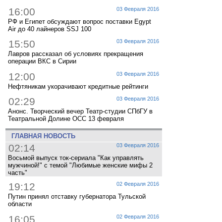
16:00
03 Февраля 2016
РФ и Египет обсуждают вопрос поставки Egypt
Air до 40 лайнеров SSJ 100
15:50
03 Февраля 2016
Лавров рассказал об условиях прекращения
операции ВКС в Сирии
12:00
03 Февраля 2016
Нефтяникам укорачивают кредитные рейтинги
02:29
03 Февраля 2016
Анонс. Творческий вечер Театр-студии СПбГУ в
Театральной Долине ОСС 13 февраля
ГЛАВНАЯ НОВОСТЬ
02:14
03 Февраля 2016
Восьмой выпуск ток-сериала "Как управлять
мужчиной!" с темой "Любимые женские мифы 2
часть"
19:12
02 Февраля 2016
Путин принял отставку губернатора Тульской
области
16:05
02 Февраля 2016