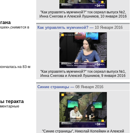
"Как управлять мужчиной?" ток сериал выпуск №2,
Инна Снегова и Алексей Лушников, 10 января 2016
йгана
Как управлять мужчиной? —
10 Января 2016
ешек»,снимется в
кончалась на 83-м
"Как управлять мужчиной?" ток сериал выпуск №1,
Инна Снегова и Алексей Лушников, 9 января 2016
Синие страницы —
08 Января 2016
зы теракта
лементарные
"Синие страницы", Николай Копейкин и Алексей