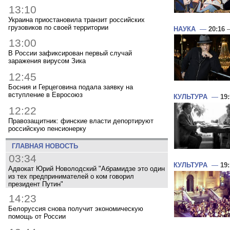
13:10
Украина приостановила транзит российских
грузовиков по своей территории
НАУКА
—
20:16
—
13:00
В России зафиксирован первый случай
заражения вирусом Зика
12:45
Босния и Герцеговина подала заявку на
вступление в Евросоюз
КУЛЬТУРА
—
19
12:22
Правозащитник: финские власти депортируют
российскую пенсионерку
ГЛАВНАЯ НОВОСТЬ
03:34
КУЛЬТУРА
—
19:
Адвокат Юрий Новолодский "Абрамидзе это один
из тех предпринимателей о ком говорил
президент Путин"
14:23
Белоруссия снова получит экономическую
помощь от России