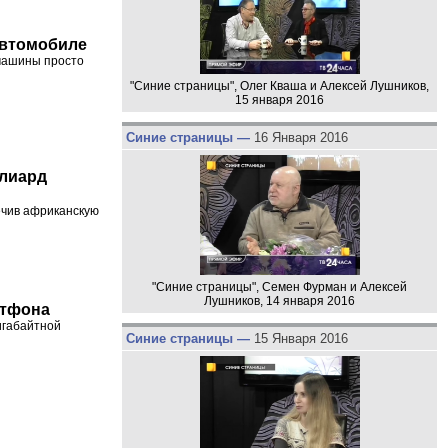
автомобиле
 машины просто
"Синие страницы", Олег Кваша и Алексей Лушников,
15 января 2016
Синие страницы —
16 Января 2016
ллиард
печив африканскую
"Синие страницы", Семен Фурман и Алексей
Лушников, 14 января 2016
ртфона
игабайтной
Синие страницы —
15 Января 2016