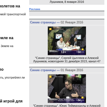
Лушников, 8 января 2016
полетов на
Реклама
емой транспортной
Синие страницы —
02 Января 2016
емле на
к Земле на
"Синие страницы", Сергей Цыпляев и Алексей
Лушников, новогодняя 31 декабря 2015, канал 47
по
Синие страницы —
01 Января 2016
ть, употреблял ли
й игрой для
"Синие страницы", Юнис Теймурханлы и Алексей