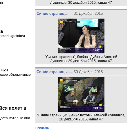
Лушников, 30 декабря 2015, канал 47
ло
0
Синие страницы —
31 Декабря 2015
ба
mpris guttatus)
"Синие страницы", Любовь Дуйко и Алексей
Лушников, 29 декабря 2015, канал 47
атья
Синие страницы —
30 Декабря 2015
яющее объективные
йся полет в
"Синие страницы", Денис Котов и Алексей Лушников,
дств, которые она
28 декабря 2015, канал 47
Реклама