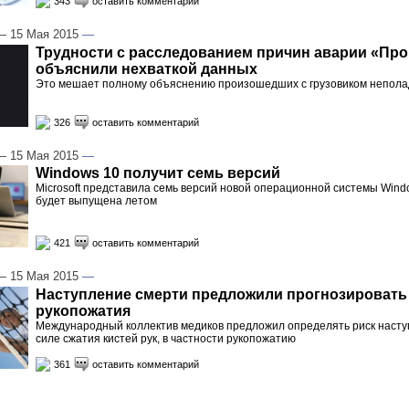
343
оставить комментарий
 15 Мая 2015
—
Трудности с расследованием причин аварии «Про
объяснили нехваткой данных
Это мешает полному объяснению произошедших с грузовиком непола
326
оставить комментарий
 15 Мая 2015
—
Windows 10 получит семь версий
Microsoft представила семь версий новой операционной системы Wind
будет выпущена летом
421
оставить комментарий
 15 Мая 2015
—
Наступление смерти предложили прогнозировать
рукопожатия
Международный коллектив медиков предложил определять риск насту
силе сжатия кистей рук, в частности рукопожатию
361
оставить комментарий