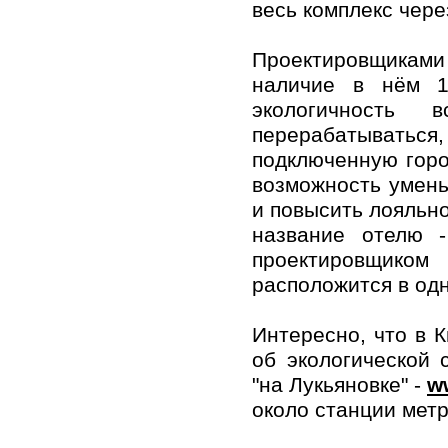
весь комплекс чере
Проектировщиками
наличие в нём 1
экологичность
перерабатываться,
подключенную горо
возможность умень
и повысить лояльно
название отелю -
проектировщико
расположится в од
Интересно, что в К
об экологической 
"на Лукьяновке" -
w
около станции метр