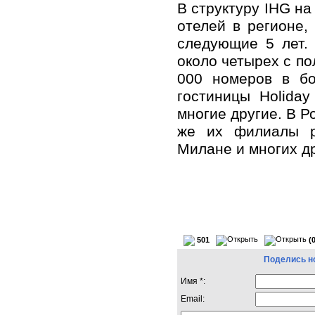
В структуру IHG н
отелей в регионе,
следующие 5 лет.
около четырех с по
000 номеров в бо
гостиницы Holiday 
многие другие. В Р
же их филиалы р
Милане и многих др
501
(
Поделись н
Имя *:
Email: