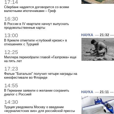
17:14
Сбербанк надеется договорится со всеми
валютными ипотечниками – Греф
16:30
В России в IV квартале начнут выпускать
продовольственные карты
13:00
НАУКА
—
21:32
— 
В Кремле отметили «глубокий кризис» в
отношениях с Турцией
12:25
Миллера переизбрали главой «Газпрома» еще
на пять лет
17:23
Фильм "Батальон" получил четыре награды на
кинофестивале во Флориде
14:55
В Германии заявили о желании сохранить
НАУКА
—
21:11
— 
диалог с Россией
14:30
Турция уведомила Москву о введении
«журналистских виз» для российской прессы