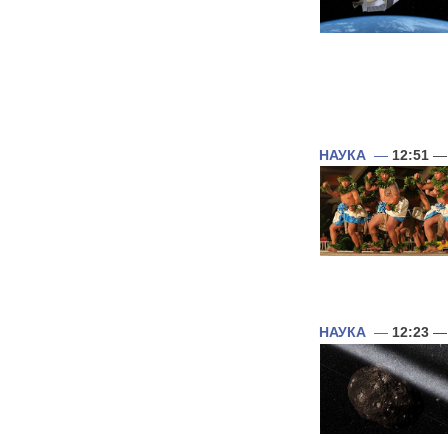
НАУКА
—
12:51
— 
НАУКА
—
12:23
— 