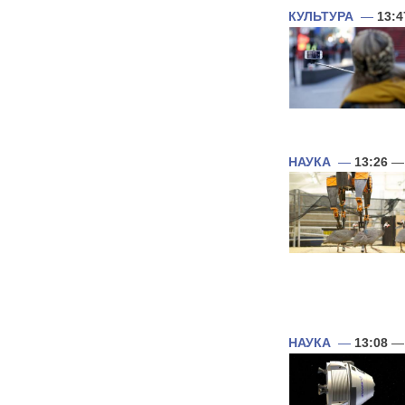
КУЛЬТУРА
—
13:4
НАУКА
—
13:26
— 
НАУКА
—
13:08
— 