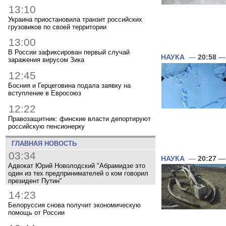
13:10
Украина приостановила транзит российских
грузовиков по своей территории
13:00
В России зафиксирован первый случай
НАУКА
—
20:58
— 
заражения вирусом Зика
12:45
Босния и Герцеговина подала заявку на
вступление в Евросоюз
12:22
Правозащитник: финские власти депортируют
российскую пенсионерку
ГЛАВНАЯ НОВОСТЬ
03:34
НАУКА
—
20:27
— 
Адвокат Юрий Новолодский "Абрамидзе это
один из тех предпринимателей о ком говорил
президент Путин"
14:23
Белоруссия снова получит экономическую
помощь от России