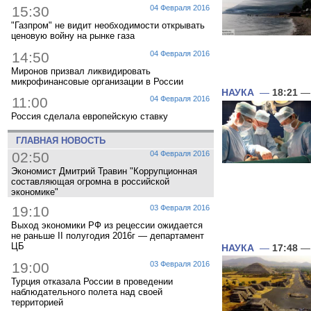
15:30
04 Февраля 2016
"Газпром" не видит необходимости открывать
ценовую войну на рынке газа
14:50
04 Февраля 2016
Миронов призвал ликвидировать
микрофинансовые организации в России
НАУКА
—
18:21
— 
11:00
04 Февраля 2016
Россия сделала европейскую ставку
ГЛАВНАЯ НОВОСТЬ
02:50
04 Февраля 2016
Экономист Дмитрий Травин "Коррупционная
составляющая огромна в российской
экономике"
19:10
03 Февраля 2016
Выход экономики РФ из рецессии ожидается
не раньше II полугодия 2016г — департамент
ЦБ
НАУКА
—
17:48
— 
19:00
03 Февраля 2016
Турция отказала России в проведении
наблюдательного полета над своей
территорией