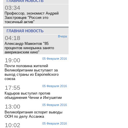
ГЛАВНАЯ НОВОСТЬ
03:34
Профессор, экономист Андрей
Заостровцев "Россия это
токсичный актив"
ГЛАВНАЯ НОВОСТЬ
04:18
Вчера
Александр Мамонтов "85
процентов кинорынка занято
американским кино"
19:00
05 Февраля 2016
Почти половина жителей
Великобритании выступают за
выход страны из Европейского
союза
17:55
05 Февраля 2016
Кадыров выступил против
объединения Чечни и Ингушетии
13:00
05 Февраля 2016
Великобритания оспорит выводы
ООН по делу Ассанжа
10:02
05 Февраля 2016