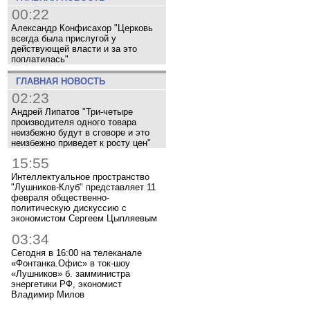
00:22
Александр Конфисахор "Церковь
всегда была прислугой у
действующей власти и за это
поплатилась"
ГЛАВНАЯ НОВОСТЬ
02:23
Андрей Липатов "Три-четыре
производителя одного товара
неизбежно будут в сговоре и это
неизбежно приведет к росту цен"
15:55
Интеллектуальное пространство
"Лушников-Клуб" представляет 11
февраля общественно-
политическую дискуссию с
экономистом Сергеем Цыпляевым
03:34
Сегодня в 16:00 на телеканале
«Фонтанка.Офис» в ток-шоу
«Лушников» б. замминистра
энергетики РФ, экономист
Владимир Милов