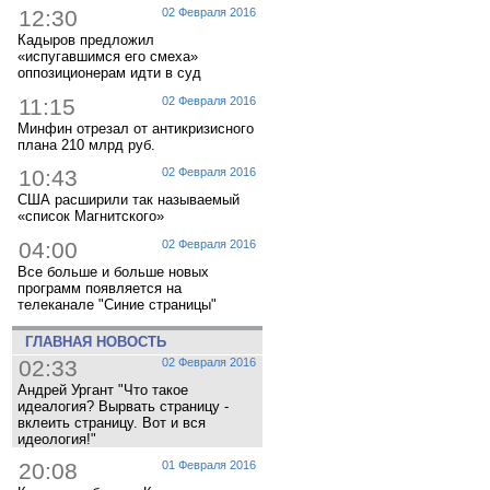
12:30
02 Февраля 2016
Кадыров предложил
«испугавшимся его смеха»
оппозиционерам идти в суд
11:15
02 Февраля 2016
Минфин отрезал от антикризисного
плана 210 млрд руб.
10:43
02 Февраля 2016
США расширили так называемый
«список Магнитского»
04:00
02 Февраля 2016
Все больше и больше новых
программ появляется на
телеканале "Синие страницы"
ГЛАВНАЯ НОВОСТЬ
02:33
02 Февраля 2016
Андрей Ургант "Что такое
идеалогия? Вырвать страницу -
вклеить страницу. Вот и вся
идеология!"
20:08
01 Февраля 2016