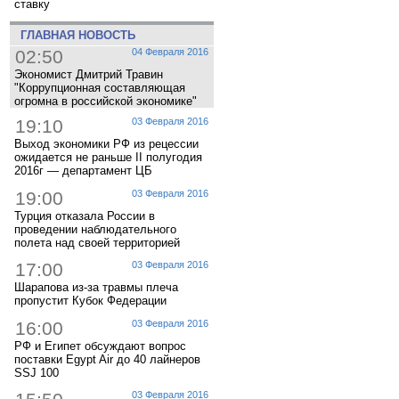
ставку
ГЛАВНАЯ НОВОСТЬ
02:50
04 Февраля 2016
Экономист Дмитрий Травин
"Коррупционная составляющая
огромна в российской экономике"
19:10
03 Февраля 2016
Выход экономики РФ из рецессии
ожидается не раньше II полугодия
2016г — департамент ЦБ
19:00
03 Февраля 2016
Турция отказала России в
проведении наблюдательного
полета над своей территорией
17:00
03 Февраля 2016
Шарапова из-за травмы плеча
пропустит Кубок Федерации
16:00
03 Февраля 2016
РФ и Египет обсуждают вопрос
поставки Egypt Air до 40 лайнеров
SSJ 100
03 Февраля 2016