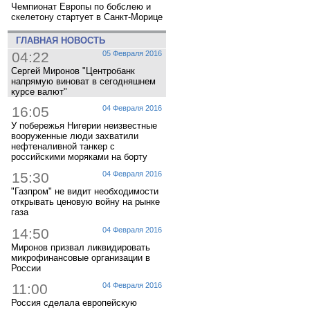
Чемпионат Европы по бобслею и
скелетону стартует в Санкт-Морице
ГЛАВНАЯ НОВОСТЬ
04:22
05 Февраля 2016
Сергей Миронов "Центробанк
напрямую виноват в сегодняшнем
курсе валют"
16:05
04 Февраля 2016
У побережья Нигерии неизвестные
вооруженные люди захватили
нефтеналивной танкер с
российскими моряками на борту
15:30
04 Февраля 2016
"Газпром" не видит необходимости
открывать ценовую войну на рынке
газа
14:50
04 Февраля 2016
Миронов призвал ликвидировать
микрофинансовые организации в
России
11:00
04 Февраля 2016
Россия сделала европейскую