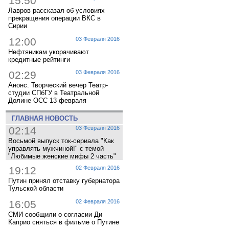
15:50
Лавров рассказал об условиях
прекращения операции ВКС в
Сирии
12:00
03 Февраля 2016
Нефтяникам укорачивают
кредитные рейтинги
02:29
03 Февраля 2016
Анонс. Творческий вечер Театр-
студии СПбГУ в Театральной
Долине ОСС 13 февраля
ГЛАВНАЯ НОВОСТЬ
02:14
03 Февраля 2016
Восьмой выпуск ток-сериала "Как
управлять мужчиной!" с темой
"Любимые женские мифы 2 часть"
19:12
02 Февраля 2016
Путин принял отставку губернатора
Тульской области
16:05
02 Февраля 2016
СМИ сообщили о согласии Ди
Каприо сняться в фильме о Путине