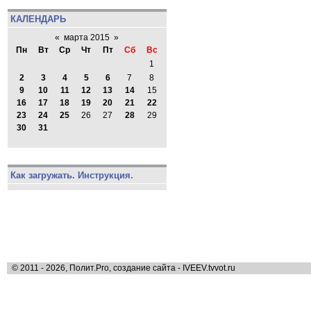
КАЛЕНДАРЬ
«
марта 2015
»
Пн
Вт
Ср
Чт
Пт
Сб
Вс
1
2
3
4
5
6
7
8
9
10
11
12
13
14
15
16
17
18
19
20
21
22
23
24
25
26
27
28
29
30
31
Как загружать. Инструкция.
© 2011 - 2026, Полит.Pro, создание сайта - IVEEV.tvvot.ru