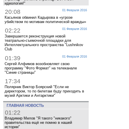
идеология!"
20:08
01 Февраля 2016
Касьянов обвинил Кадырова в «угрозе
убийством по мотивам политической вражды»
02:22
01 Февраля 2016
Завершается реконструкция новой
театрально-съемочной площадки для
Интеллектуального пространства "Lushnikov
Club
01:39
01 Февраля 2016
Сергей Алфимов возобновляет свою
программу "Фото Формат" на телеканале
"Синие страницы"
17:34
Полярник Виктор Боярский "Если не
директором, то по билетам буду приходить в
музей Арктики и Антарктики"
ГЛАВНАЯ НОВОСТЬ
01:22
Владимир Милов "Я такого "никакого"
правительства ещё не помню в нашей
истории"