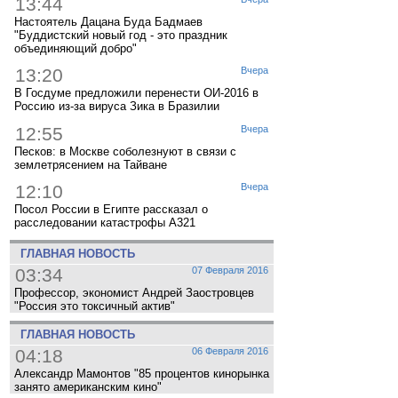
13:44
Настоятель Дацана Буда Бадмаев
"Буддистский новый год - это праздник
объединяющий добро"
13:20
Вчера
В Госдуме предложили перенести ОИ-2016 в
Россию из-за вируса Зика в Бразилии
12:55
Вчера
Песков: в Москве соболезнуют в связи с
землетрясением на Тайване
12:10
Вчера
Посол России в Египте рассказал о
расследовании катастрофы A321
ГЛАВНАЯ НОВОСТЬ
03:34
07 Февраля 2016
Профессор, экономист Андрей Заостровцев
"Россия это токсичный актив"
ГЛАВНАЯ НОВОСТЬ
04:18
06 Февраля 2016
Александр Мамонтов "85 процентов кинорынка
занято американским кино"