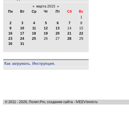
«
марта 2015
»
Пн
Вт
Ср
Чт
Пт
Сб
Вс
1
2
3
4
5
6
7
8
9
10
11
12
13
14
15
16
17
18
19
20
21
22
23
24
25
26
27
28
29
30
31
Как загружать. Инструкция.
© 2011 - 2026, Полит.Pro, создание сайта - IVEEV.tvvot.ru