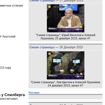
Синие страницы —
27 Декабря 2015
заметное отличие
"Синие страницы", Юрий Веселов и Алексей
ГУ Анатолий
Лушников, 25 декабря 2015, канал 47
Синие страницы —
26 Декабря 2015
015 года
"Синие страницы", Лев Щеглов и Алексей Лушников,
24 декабря 2015, канал 47
Реклама
 у Спилберга
 рассчитывал