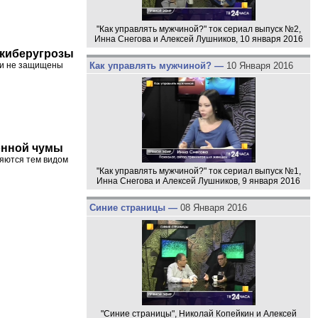
"Как управлять мужчиной?" ток сериал выпуск №2,
Инна Снегова и Алексей Лушников, 10 января 2016
 киберугрозы
Как управлять мужчиной? —
10 Января 2016
ии не защищены
онной чумы
ляются тем видом
"Как управлять мужчиной?" ток сериал выпуск №1,
Инна Снегова и Алексей Лушников, 9 января 2016
Синие страницы —
08 Января 2016
"Синие страницы", Николай Копейкин и Алексей