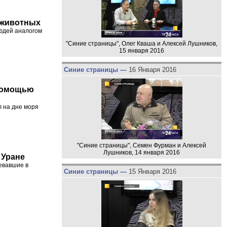
 животных
юдей аналогом
"Синие страницы", Олег Кваша и Алексей Лушников,
15 января 2016
Синие страницы —
16 Января 2016
 помощью
л на дне моря
"Синие страницы", Семен Фурман и Алексей
Лушников, 14 января 2016
 Уране
евавшие в
Синие страницы —
15 Января 2016