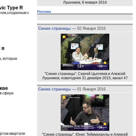
Лушников, 8 января 2016
ic Type R
Реклама
йном,созданным с
Синие страницы —
02 Января 2016
 в
а, которые
"Синие страницы", Сергей Цыпляев и Алексей
Лушников, новогодняя 31 декабря 2015, канал 47
кве
Синие страницы —
01 Января 2016
 в сфере
ертом квартале
"Синие страницы", Юнис Теймурханлы и Алексей