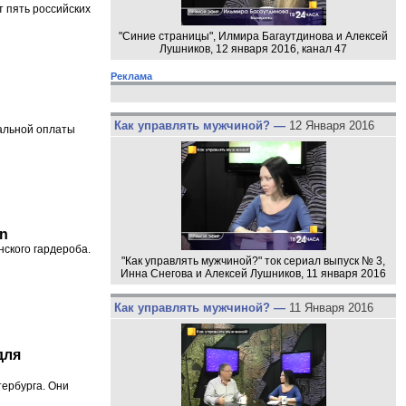
 пять российских
"Синие страницы", Илмира Багаутдинова и Алексей
Лушников, 12 января 2016, канал 47
Реклама
Как управлять мужчиной? —
12 Января 2016
альной оплаты
on
нского гардероба.
"Как управлять мужчиной?" ток сериал выпуск № 3,
Инна Снегова и Алексей Лушников, 11 января 2016
Как управлять мужчиной? —
11 Января 2016
для
тербурга. Они