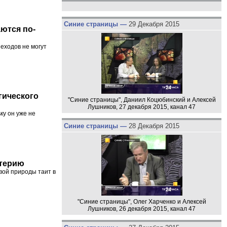
Синие страницы —
29 Декабря 2015
ются по-
еходов не могут
гического
"Синие страницы", Даниил Коцюбинский и Алексей
Лушников, 27 декабря 2015, канал 47
ку он уже не
Синие страницы —
28 Декабря 2015
ктерию
вой природы таит в
"Синие страницы", Олег Харченко и Алексей
Лушников, 26 декабря 2015, канал 47