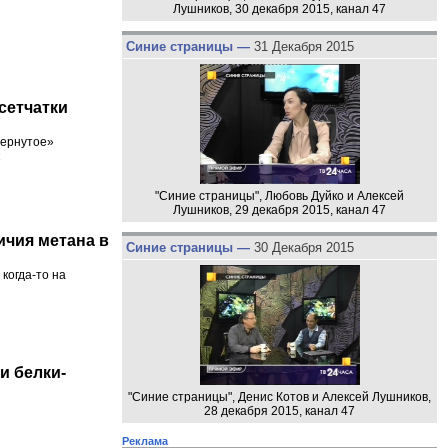
Лушников, 30 декабря 2015, канал 47
Синие страницы —
31 Декабря 2015
сетчатки
вернутое»
"Синие страницы", Любовь Дуйко и Алексей
Лушников, 29 декабря 2015, канал 47
ичия метана в
Синие страницы —
30 Декабря 2015
когда-то на
и белки-
"Синие страницы", Денис Котов и Алексей Лушников,
28 декабря 2015, канал 47
Реклама