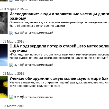
324
оставить комментарий
 03 Марта 2015
—
Исследование: люди и заряженные частицы двига
разному
Однако исследования доказали, что некоторые модели поведения пеш
быть объяснены с точки зрения физики
422
оставить комментарий
 03 Марта 2015
—
США подтвердили потерю старейшего метеороло
спутника
«Последствия потери этого спутника являются минимальными,посколь
используется национальными агентствами по наблюдению за погодой
327
оставить комментарий
 03 Марта 2015
—
Ученые обнаружили самую маленькую в мире ба
Ученые заявляют, что их открытие лишний раз доказывает, что мир жи
себе еще огромное количество тайн
382
оставить комментарий
 03 Марта 2015
—