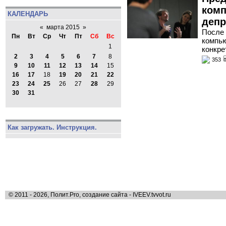
комп
КАЛЕНДАРЬ
депр
«
марта 2015
»
После 
Пн
Вт
Ср
Чт
Пт
Сб
Вс
компью
1
конкре
2
3
4
5
6
7
8
353
9
10
11
12
13
14
15
16
17
18
19
20
21
22
23
24
25
26
27
28
29
30
31
Как загружать. Инструкция.
© 2011 - 2026, Полит.Pro, создание сайта - IVEEV.tvvot.ru