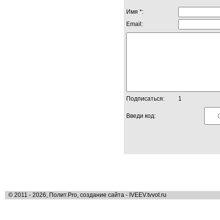
Имя *:
Email:
Подписаться:
1
Введи код:
© 2011 - 2026, Полит.Pro, создание сайта - IVEEV.tvvot.ru