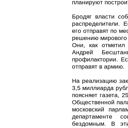
планируют построи
Бродяг власти со
распределители. Е
его отправят по ме
решению мирового 
Они, как отметил
Андрей Бесштан
профилактории. Ес
отправят в армию.
На реализацию зак
3,5 миллиарда руб
поясняет газета, 2
Общественной пала
московский парла
департаменте с
бездомным. В эт