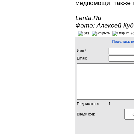
медпомощи, также 
Lenta.Ru
Фото: Алексей Куд
341
(
Поделись н
Имя *:
Email:
Подписаться:
1
Введи код: