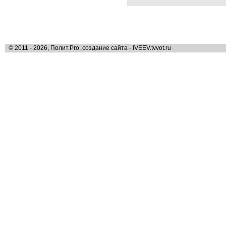
© 2011 - 2026, Полит.Pro, создание сайта - IVEEV.tvvot.ru