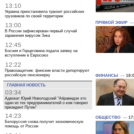
13:10
Украина приостановила транзит российских
грузовиков по своей территории
ПРЯМОЙ ЭФИР
13:00
В России зафиксирован первый случай
заражения вирусом Зика
12:45
Босния и Герцеговина подала заявку на
вступление в Евросоюз
12:22
Правозащитник: финские власти депортируют
российскую пенсионерку
ФИНАНСЫ
—
18:
ГЛАВНАЯ НОВОСТЬ
03:34
Адвокат Юрий Новолодский "Абрамидзе это
один из тех предпринимателей о ком говорил
президент Путин"
14:23
ОБЩЕСТВО
—
17
Белоруссия снова получит экономическую
помощь от России