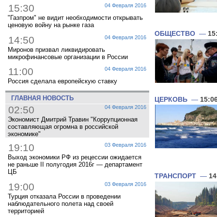
15:30
04 Февраля 2016
"Газпром" не видит необходимости открывать
ценовую войну на рынке газа
ОБЩЕСТВО
—
15
14:50
04 Февраля 2016
Миронов призвал ликвидировать
микрофинансовые организации в России
11:00
04 Февраля 2016
Россия сделала европейскую ставку
ГЛАВНАЯ НОВОСТЬ
ЦЕРКОВЬ
—
15:0
02:50
04 Февраля 2016
Экономист Дмитрий Травин "Коррупционная
составляющая огромна в российской
экономике"
19:10
03 Февраля 2016
Выход экономики РФ из рецессии ожидается
не раньше II полугодия 2016г — департамент
ЦБ
ТРАНСПОРТ
—
14
19:00
03 Февраля 2016
Турция отказала России в проведении
наблюдательного полета над своей
территорией