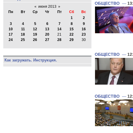
ОБЩЕСТВО
—
13
«
июня 2013
»
Пн
Вт
Ср
Чт
Пт
Сб
Вс
1
2
3
4
5
6
7
8
9
10
11
12
13
14
15
16
17
18
19
20
21
22
23
24
25
26
27
28
29
30
ОБЩЕСТВО
—
12
Как загружать. Инструкция.
ОБЩЕСТВО
—
12