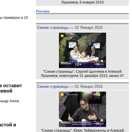
Лушников, 8 января 2016
Реклама
ды примерно в 10
Синие страницы —
02 Января 2016
"Синие страницы", Сергей Цыпляев и Алексей
Лушников, новогодняя 31 декабря 2015, канал 47
е оставит
Синие страницы —
01 Января 2016
ливой
сандр Агеев
астой в
"Синие страницы", Юнис Теймурханлы и Алексей