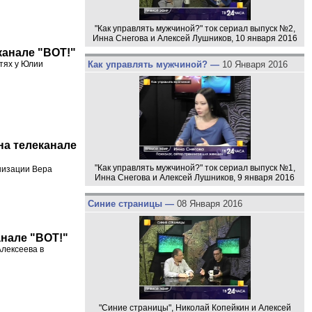
"Как управлять мужчиной?" ток сериал выпуск №2,
Инна Снегова и Алексей Лушников, 10 января 2016
канале "ВОТ!"
Как управлять мужчиной? —
10 Января 2016
тях у Юлии
 на телеканале
"Как управлять мужчиной?" ток сериал выпуск №1,
низации Вера
Инна Снегова и Алексей Лушников, 9 января 2016
Синие страницы —
08 Января 2016
анале "ВОТ!"
Алексеева в
"Синие страницы", Николай Копейкин и Алексей