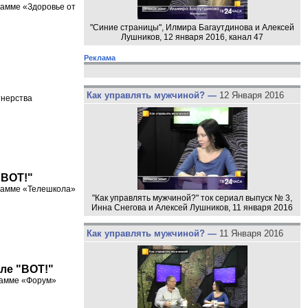
рамме «Здоровье от
"Синие страницы", Илмира Багаутдинова и Алексей
Лушников, 12 января 2016, канал 47
Реклама
Как управлять мужчиной? —
12 Января 2016
тнерства
"ВОТ!"
грамме «Телешкола»
"Как управлять мужчиной?" ток сериал выпуск № 3,
Инна Снегова и Алексей Лушников, 11 января 2016
Как управлять мужчиной? —
11 Января 2016
але "ВОТ!"
грамме «Форум»