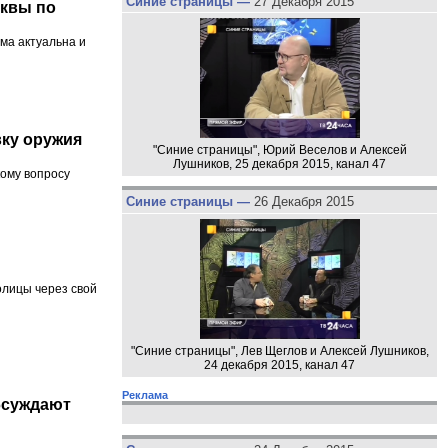
Синие страницы —
27 Декабря 2015
сквы по
ма актуальна и
вку оружия
"Синие страницы", Юрий Веселов и Алексей
Лушников, 25 декабря 2015, канал 47
ому вопросу
Синие страницы —
26 Декабря 2015
олицы через свой
"Синие страницы", Лев Щеглов и Алексей Лушников,
24 декабря 2015, канал 47
Реклама
бсуждают