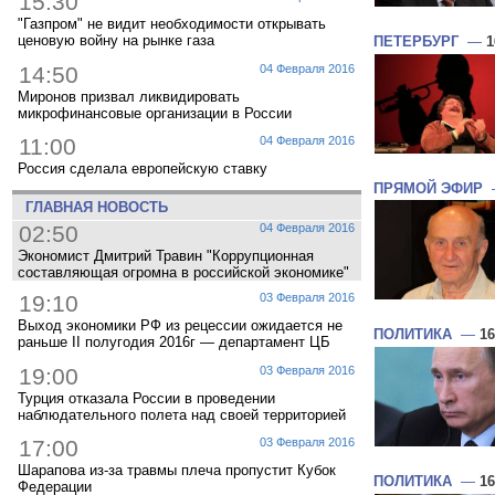
15:30
"Газпром" не видит необходимости открывать
ценовую войну на рынке газа
ПЕТЕРБУРГ
—
1
14:50
04 Февраля 2016
Миронов призвал ликвидировать
микрофинансовые организации в России
11:00
04 Февраля 2016
Россия сделала европейскую ставку
ПРЯМОЙ ЭФИР
ГЛАВНАЯ НОВОСТЬ
02:50
04 Февраля 2016
Экономист Дмитрий Травин "Коррупционная
составляющая огромна в российской экономике"
19:10
03 Февраля 2016
Выход экономики РФ из рецессии ожидается не
ПОЛИТИКА
—
16
раньше II полугодия 2016г — департамент ЦБ
19:00
03 Февраля 2016
Турция отказала России в проведении
наблюдательного полета над своей территорией
17:00
03 Февраля 2016
Шарапова из-за травмы плеча пропустит Кубок
ПОЛИТИКА
—
16
Федерации