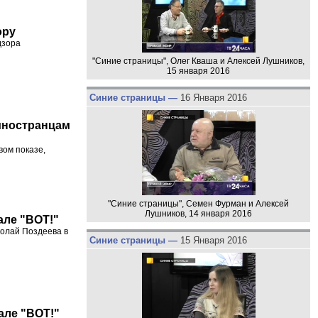
ору
дзора
"Синие страницы", Олег Кваша и Алексей Лушников,
15 января 2016
Синие страницы —
16 Января 2016
иностранцам
вом показе,
"Синие страницы", Семен Фурман и Алексей
Лушников, 14 января 2016
але "ВОТ!"
колай Поздеева в
Синие страницы —
15 Января 2016
але "ВОТ!"