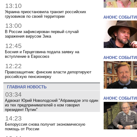
13:10
Украина приостановила транзит российских
грузовиков по своей территории
АНОНС СОБЫТИ
13:00
В России зафиксирован первый случай
заражения вирусом Зика
12:45
Босния и Герцеговина подала заявку на
вступление в Евросоюз
АНОНС СОБЫТИ
12:22
Правозащитник: финские власти депортируют
российскую пенсионерку
ГЛАВНАЯ НОВОСТЬ
03:34
АНОНС СОБЫТИ
Адвокат Юрий Новолодский "Абрамидзе это один
из тех предпринимателей о ком говорил
президент Путин"
14:23
Белоруссия снова получит экономическую
помощь от России