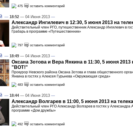
475
оставить комментарий
Й
—
18:52
— 04 Июня 2013
—
Александр Ингилевич в 12:30, 5 июня 2013 на теле
Действительный член РГО, путешественник Александр Ингилевич в гос
Грабарь в программе «Путешественник»
797
оставить комментарий
Й
—
18:49
— 04 Июня 2013
—
Оксана Зотова и Вера Янкина в 11:30, 5 июня 2013
"ВОТ!"
Прокурор Невского района Оксана Зотова и глава общественного орга
Янкина в гостях у Алексея Гурьнева «Окружающая среда»
483
оставить комментарий
Й
—
18:44
— 04 Июня 2013
—
Александр Волгарев в 11:00, 5 июня 2013 на телек
Действительный член РГО Александр Волгарев в гостях у Александра 
программе «Дом дружбы»
492
оставить комментарий