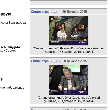
Синие страницы —
29 Декабря 2015
первую
етлана Большакова
ть с воды»
"Синие страницы", Даниил Коцюбинский и Алексей
ях у Сергея
Лушников, 27 декабря 2015, канал 47
Синие страницы —
28 Декабря 2015
ие
очно либеральное
"Синие страницы", Олег Харченко и Алексей
Лушников, 26 декабря 2015, канал 47