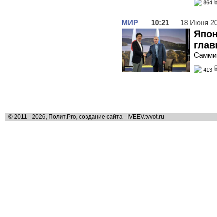
864
МИР
—
10:21
— 18 Июня 2
Япон
глав
Cамми
413
© 2011 - 2026, Полит.Pro, создание сайта - IVEEV.tvvot.ru