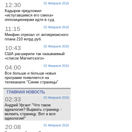
12:30
02 Февраля 2016
Кадыров предложил
«испугавшимся его смеха»
оппозиционерам идти в суд
11:15
02 Февраля 2016
Минфин отрезал от антикризисного
плана 210 млрд руб.
10:43
02 Февраля 2016
США расширили так называемый
«список Магнитского»
04:00
02 Февраля 2016
Все больше и больше новых
программ появляется на
телеканале "Синие страницы"
ГЛАВНАЯ НОВОСТЬ
02:33
02 Февраля 2016
Андрей Ургант "Что такое
идеалогия? Вырвать страницу -
вклеить страницу. Вот и вся
идеология!"
20:08
01 Февраля 2016