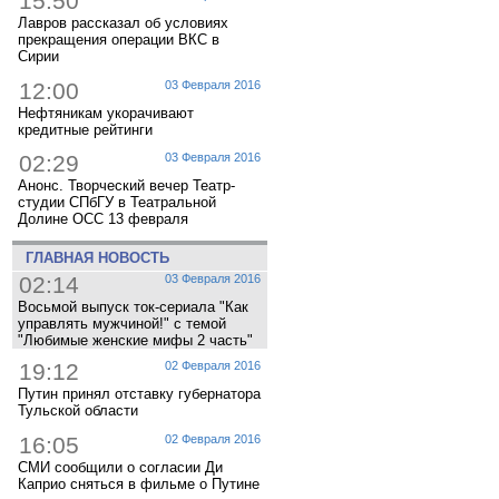
15:50
Лавров рассказал об условиях
прекращения операции ВКС в
Сирии
12:00
03 Февраля 2016
Нефтяникам укорачивают
кредитные рейтинги
02:29
03 Февраля 2016
Анонс. Творческий вечер Театр-
студии СПбГУ в Театральной
Долине ОСС 13 февраля
ГЛАВНАЯ НОВОСТЬ
02:14
03 Февраля 2016
Восьмой выпуск ток-сериала "Как
управлять мужчиной!" с темой
"Любимые женские мифы 2 часть"
19:12
02 Февраля 2016
Путин принял отставку губернатора
Тульской области
16:05
02 Февраля 2016
СМИ сообщили о согласии Ди
Каприо сняться в фильме о Путине