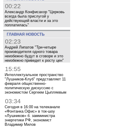
00:22
Александр Конфисахор "Церковь
всегда была прислугой у
действующей власти и за это
поплатилась"
ГЛАВНАЯ НОВОСТЬ
02:23
Андрей Липатов "Три-четыре
производителя одного товара
неизбежно будут в сговоре и это
неизбежно приведет к росту цен"
15:55
Интеллектуальное пространство
"Лушников-Клуб" представляет 11
февраля общественно-
политическую дискуссию с
экономистом Сергеем Цыпляевым
03:34
Сегодня в 16:00 на телеканале
«Фонтанка.Офис» в ток-шоу
«Лушников» б. замминистра
энергетики РФ, экономист
Владимир Милов