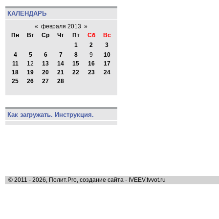
КАЛЕНДАРЬ
«
февраля 2013
»
Пн
Вт
Ср
Чт
Пт
Сб
Вс
1
2
3
4
5
6
7
8
9
10
11
12
13
14
15
16
17
18
19
20
21
22
23
24
25
26
27
28
Как загружать. Инструкция.
© 2011 - 2026, Полит.Pro, создание сайта - IVEEV.tvvot.ru