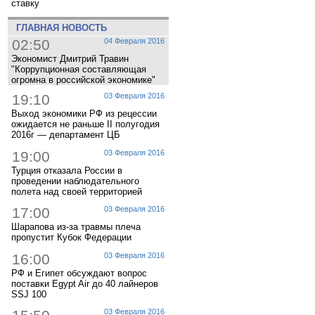
ставку
ГЛАВНАЯ НОВОСТЬ
02:50
04 Февраля 2016
Экономист Дмитрий Травин
"Коррупционная составляющая
огромна в российской экономике"
19:10
03 Февраля 2016
Выход экономики РФ из рецессии
ожидается не раньше II полугодия
2016г — департамент ЦБ
19:00
03 Февраля 2016
Турция отказала России в
проведении наблюдательного
полета над своей территорией
17:00
03 Февраля 2016
Шарапова из-за травмы плеча
пропустит Кубок Федерации
16:00
03 Февраля 2016
РФ и Египет обсуждают вопрос
поставки Egypt Air до 40 лайнеров
SSJ 100
03 Февраля 2016