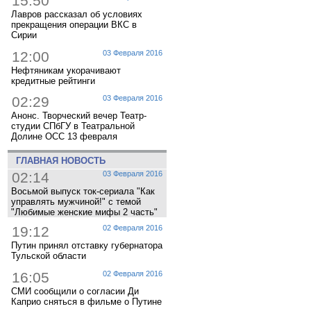
15:50
Лавров рассказал об условиях
прекращения операции ВКС в
Сирии
12:00
03 Февраля 2016
Нефтяникам укорачивают
кредитные рейтинги
02:29
03 Февраля 2016
Анонс. Творческий вечер Театр-
студии СПбГУ в Театральной
Долине ОСС 13 февраля
ГЛАВНАЯ НОВОСТЬ
02:14
03 Февраля 2016
Восьмой выпуск ток-сериала "Как
управлять мужчиной!" с темой
"Любимые женские мифы 2 часть"
19:12
02 Февраля 2016
Путин принял отставку губернатора
Тульской области
16:05
02 Февраля 2016
СМИ сообщили о согласии Ди
Каприо сняться в фильме о Путине