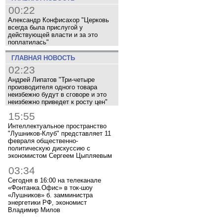
00:22
Александр Конфисахор "Церковь
всегда была прислугой у
действующей власти и за это
поплатилась"
ГЛАВНАЯ НОВОСТЬ
02:23
Андрей Липатов "Три-четыре
производителя одного товара
неизбежно будут в сговоре и это
неизбежно приведет к росту цен"
15:55
Интеллектуальное пространство
"Лушников-Клуб" представляет 11
февраля общественно-
политическую дискуссию с
экономистом Сергеем Цыпляевым
03:34
Сегодня в 16:00 на телеканале
«Фонтанка.Офис» в ток-шоу
«Лушников» б. замминистра
энергетики РФ, экономист
Владимир Милов