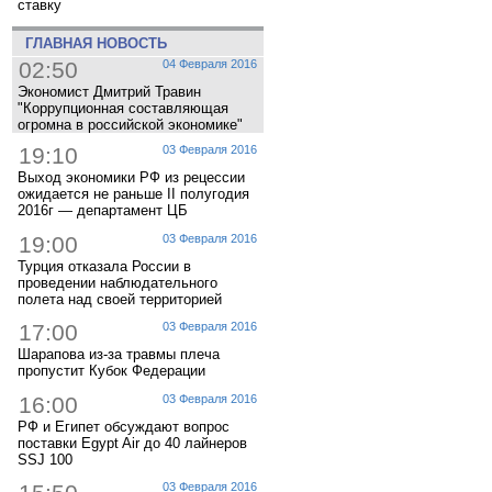
ставку
ГЛАВНАЯ НОВОСТЬ
02:50
04 Февраля 2016
Экономист Дмитрий Травин
"Коррупционная составляющая
огромна в российской экономике"
19:10
03 Февраля 2016
Выход экономики РФ из рецессии
ожидается не раньше II полугодия
2016г — департамент ЦБ
19:00
03 Февраля 2016
Турция отказала России в
проведении наблюдательного
полета над своей территорией
17:00
03 Февраля 2016
Шарапова из-за травмы плеча
пропустит Кубок Федерации
16:00
03 Февраля 2016
РФ и Египет обсуждают вопрос
поставки Egypt Air до 40 лайнеров
SSJ 100
03 Февраля 2016