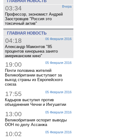
ГЛАВНАЯ НОВОСТЬ
03:34
Вчера
Профессор, экономист Андрей
Заостровцев "Россия это
токсичный актив"
ГЛАВНАЯ НОВОСТЬ
04:18
06 Февраля 2016
Александр Мамонтов "85
процентов кинорынка занято
американским кино"
19:00
05 Февраля 2016
Почти половина жителей
Великобритании выступают за
выход страны из Европейского
союза
17:55
05 Февраля 2016
Кадыров выступил против
объединения Чечни и Ингушетии
13:00
05 Февраля 2016
Великобритания оспорит выводы
ООН по делу Ассанжа
10:02
05 Февраля 2016