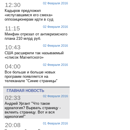
12:30
02 Февраля 2016
Кадыров предложил
«испугавшимся его смеха»
оппозиционерам идти в суд
11:15
02 Февраля 2016
Минфин отрезал от антикризисного
плана 210 млрд руб.
10:43
02 Февраля 2016
США расширили так называемый
«список Магнитского»
04:00
02 Февраля 2016
Все больше и больше новых
программ появляется на
телеканале "Синие страницы"
ГЛАВНАЯ НОВОСТЬ
02:33
02 Февраля 2016
Андрей Ургант "Что такое
идеалогия? Вырвать страницу -
вклеить страницу. Вот и вся
идеология!"
20:08
01 Февраля 2016