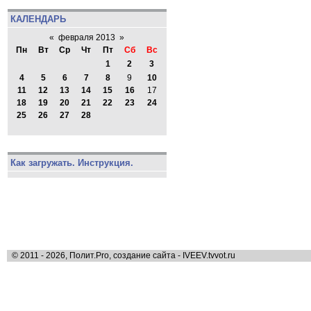
КАЛЕНДАРЬ
«
февраля 2013
»
Пн
Вт
Ср
Чт
Пт
Сб
Вс
1
2
3
4
5
6
7
8
9
10
11
12
13
14
15
16
17
18
19
20
21
22
23
24
25
26
27
28
Как загружать. Инструкция.
© 2011 - 2026, Полит.Pro, создание сайта - IVEEV.tvvot.ru