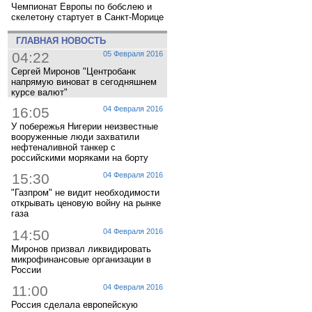
Чемпионат Европы по бобслею и
скелетону стартует в Санкт-Морице
ГЛАВНАЯ НОВОСТЬ
04:22
05 Февраля 2016
Сергей Миронов "Центробанк
напрямую виноват в сегодняшнем
курсе валют"
16:05
04 Февраля 2016
У побережья Нигерии неизвестные
вооруженные люди захватили
нефтеналивной танкер с
российскими моряками на борту
15:30
04 Февраля 2016
"Газпром" не видит необходимости
открывать ценовую войну на рынке
газа
14:50
04 Февраля 2016
Миронов призвал ликвидировать
микрофинансовые организации в
России
11:00
04 Февраля 2016
Россия сделала европейскую