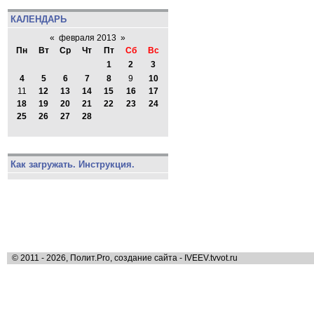
КАЛЕНДАРЬ
«
февраля 2013
»
Пн
Вт
Ср
Чт
Пт
Сб
Вс
1
2
3
4
5
6
7
8
9
10
11
12
13
14
15
16
17
18
19
20
21
22
23
24
25
26
27
28
Как загружать. Инструкция.
© 2011 - 2026, Полит.Pro, создание сайта - IVEEV.tvvot.ru