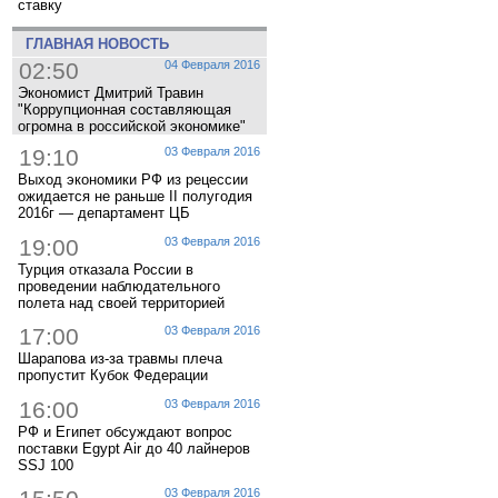
ставку
ГЛАВНАЯ НОВОСТЬ
02:50
04 Февраля 2016
Экономист Дмитрий Травин
"Коррупционная составляющая
огромна в российской экономике"
19:10
03 Февраля 2016
Выход экономики РФ из рецессии
ожидается не раньше II полугодия
2016г — департамент ЦБ
19:00
03 Февраля 2016
Турция отказала России в
проведении наблюдательного
полета над своей территорией
17:00
03 Февраля 2016
Шарапова из-за травмы плеча
пропустит Кубок Федерации
16:00
03 Февраля 2016
РФ и Египет обсуждают вопрос
поставки Egypt Air до 40 лайнеров
SSJ 100
03 Февраля 2016