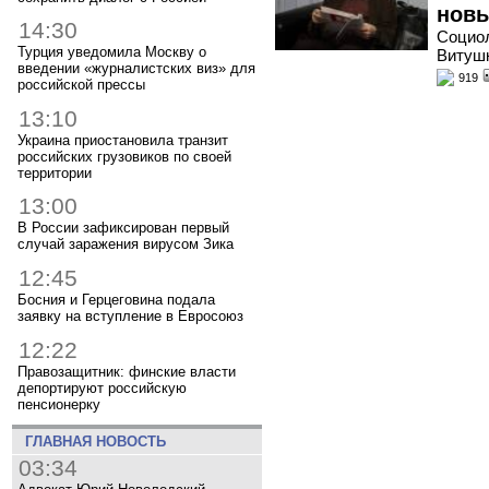
новы
14:30
Социол
Турция уведомила Москву о
Витушк
введении «журналистских виз» для
919
российской прессы
13:10
Украина приостановила транзит
российских грузовиков по своей
территории
13:00
В России зафиксирован первый
случай заражения вирусом Зика
12:45
Босния и Герцеговина подала
заявку на вступление в Евросоюз
12:22
Правозащитник: финские власти
депортируют российскую
пенсионерку
ГЛАВНАЯ НОВОСТЬ
03:34