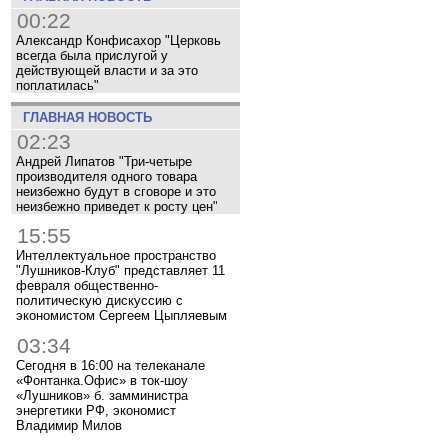
00:22
Александр Конфисахор "Церковь
всегда была прислугой у
действующей власти и за это
поплатилась"
ГЛАВНАЯ НОВОСТЬ
02:23
Андрей Липатов "Три-четыре
производителя одного товара
неизбежно будут в сговоре и это
неизбежно приведет к росту цен"
15:55
Интеллектуальное пространство
"Лушников-Клуб" представляет 11
февраля общественно-
политическую дискуссию с
экономистом Сергеем Цыпляевым
03:34
Сегодня в 16:00 на телеканале
«Фонтанка.Офис» в ток-шоу
«Лушников» б. замминистра
энергетики РФ, экономист
Владимир Милов