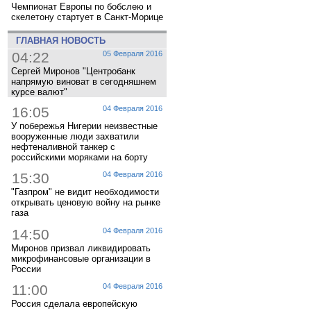
Чемпионат Европы по бобслею и
скелетону стартует в Санкт-Морице
ГЛАВНАЯ НОВОСТЬ
04:22
05 Февраля 2016
Сергей Миронов "Центробанк
напрямую виноват в сегодняшнем
курсе валют"
16:05
04 Февраля 2016
У побережья Нигерии неизвестные
вооруженные люди захватили
нефтеналивной танкер с
российскими моряками на борту
15:30
04 Февраля 2016
"Газпром" не видит необходимости
открывать ценовую войну на рынке
газа
14:50
04 Февраля 2016
Миронов призвал ликвидировать
микрофинансовые организации в
России
11:00
04 Февраля 2016
Россия сделала европейскую