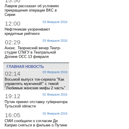
15:50
Лавров рассказал об условиях
прекращения операции ВКС в
Сирии
12:00
03 Февраля 2016
Нефтяникам укорачивают
кредитные рейтинги
02:29
03 Февраля 2016
Анонс. Творческий вечер Театр-
студии СПбГУ в Театральной
Долине ОСС 13 февраля
ГЛАВНАЯ НОВОСТЬ
02:14
03 Февраля 2016
Восьмой выпуск ток-сериала "Как
управлять мужчиной!" с темой
"Любимые женские мифы 2 часть"
19:12
02 Февраля 2016
Путин принял отставку губернатора
Тульской области
16:05
02 Февраля 2016
СМИ сообщили о согласии Ди
Каприо сняться в фильме о Путине