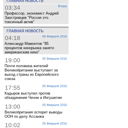
ГЛАВНАЯ НОВОСТЬ
03:34
Вчера
Профессор, экономист Андрей
Заостровцев "Россия это
токсичный актив"
ГЛАВНАЯ НОВОСТЬ
04:18
06 Февраля 2016
Александр Мамонтов "85
процентов кинорынка занято
американским кино"
19:00
05 Февраля 2016
Почти половина жителей
Великобритании выступают за
выход страны из Европейского
союза
17:55
05 Февраля 2016
Кадыров выступил против
объединения Чечни и Ингушетии
13:00
05 Февраля 2016
Великобритания оспорит выводы
ООН по делу Ассанжа
10:02
05 Февраля 2016