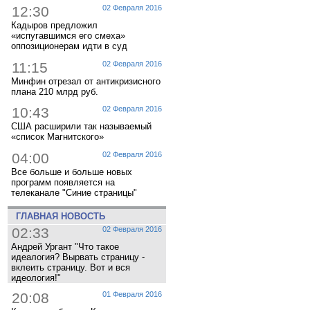
12:30
02 Февраля 2016
Кадыров предложил
«испугавшимся его смеха»
оппозиционерам идти в суд
11:15
02 Февраля 2016
Минфин отрезал от антикризисного
плана 210 млрд руб.
10:43
02 Февраля 2016
США расширили так называемый
«список Магнитского»
04:00
02 Февраля 2016
Все больше и больше новых
программ появляется на
телеканале "Синие страницы"
ГЛАВНАЯ НОВОСТЬ
02:33
02 Февраля 2016
Андрей Ургант "Что такое
идеалогия? Вырвать страницу -
вклеить страницу. Вот и вся
идеология!"
20:08
01 Февраля 2016