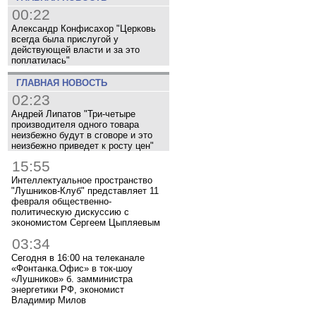
00:22
Александр Конфисахор "Церковь
всегда была прислугой у
действующей власти и за это
поплатилась"
ГЛАВНАЯ НОВОСТЬ
02:23
Андрей Липатов "Три-четыре
производителя одного товара
неизбежно будут в сговоре и это
неизбежно приведет к росту цен"
15:55
Интеллектуальное пространство
"Лушников-Клуб" представляет 11
февраля общественно-
политическую дискуссию с
экономистом Сергеем Цыпляевым
03:34
Сегодня в 16:00 на телеканале
«Фонтанка.Офис» в ток-шоу
«Лушников» б. замминистра
энергетики РФ, экономист
Владимир Милов