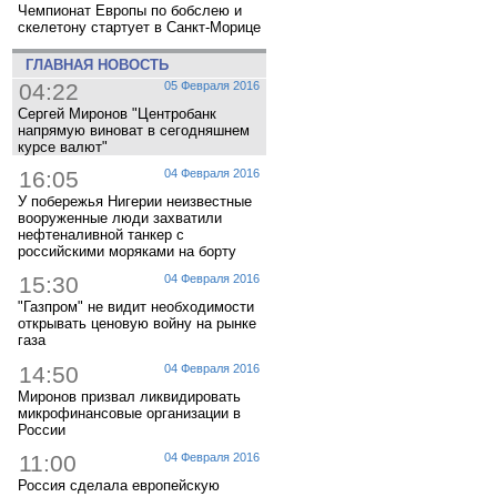
Чемпионат Европы по бобслею и
скелетону стартует в Санкт-Морице
ГЛАВНАЯ НОВОСТЬ
04:22
05 Февраля 2016
Сергей Миронов "Центробанк
напрямую виноват в сегодняшнем
курсе валют"
16:05
04 Февраля 2016
У побережья Нигерии неизвестные
вооруженные люди захватили
нефтеналивной танкер с
российскими моряками на борту
15:30
04 Февраля 2016
"Газпром" не видит необходимости
открывать ценовую войну на рынке
газа
14:50
04 Февраля 2016
Миронов призвал ликвидировать
микрофинансовые организации в
России
11:00
04 Февраля 2016
Россия сделала европейскую