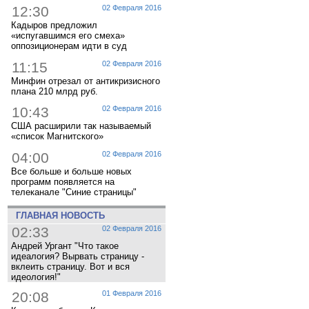
12:30
02 Февраля 2016
Кадыров предложил
«испугавшимся его смеха»
оппозиционерам идти в суд
11:15
02 Февраля 2016
Минфин отрезал от антикризисного
плана 210 млрд руб.
10:43
02 Февраля 2016
США расширили так называемый
«список Магнитского»
04:00
02 Февраля 2016
Все больше и больше новых
программ появляется на
телеканале "Синие страницы"
ГЛАВНАЯ НОВОСТЬ
02:33
02 Февраля 2016
Андрей Ургант "Что такое
идеалогия? Вырвать страницу -
вклеить страницу. Вот и вся
идеология!"
20:08
01 Февраля 2016