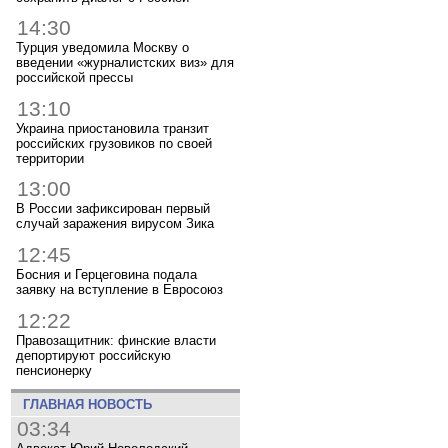
14:30
Турция уведомила Москву о
введении «журналистских виз» для
российской прессы
13:10
Украина приостановила транзит
российских грузовиков по своей
территории
13:00
В России зафиксирован первый
случай заражения вирусом Зика
12:45
Босния и Герцеговина подала
заявку на вступление в Евросоюз
12:22
Правозащитник: финские власти
депортируют российскую
пенсионерку
ГЛАВНАЯ НОВОСТЬ
03:34