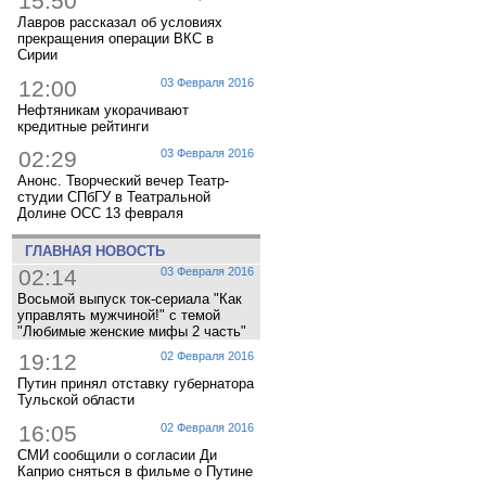
15:50
Лавров рассказал об условиях
прекращения операции ВКС в
Сирии
12:00
03 Февраля 2016
Нефтяникам укорачивают
кредитные рейтинги
02:29
03 Февраля 2016
Анонс. Творческий вечер Театр-
студии СПбГУ в Театральной
Долине ОСС 13 февраля
ГЛАВНАЯ НОВОСТЬ
02:14
03 Февраля 2016
Восьмой выпуск ток-сериала "Как
управлять мужчиной!" с темой
"Любимые женские мифы 2 часть"
19:12
02 Февраля 2016
Путин принял отставку губернатора
Тульской области
16:05
02 Февраля 2016
СМИ сообщили о согласии Ди
Каприо сняться в фильме о Путине