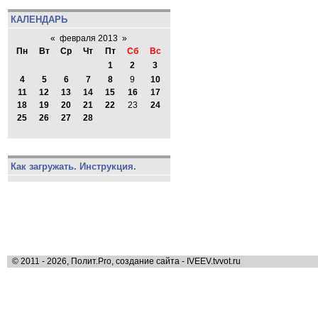
КАЛЕНДАРЬ
«
февраля 2013
»
Пн
Вт
Ср
Чт
Пт
Сб
Вс
1
2
3
4
5
6
7
8
9
10
11
12
13
14
15
16
17
18
19
20
21
22
23
24
25
26
27
28
Как загружать. Инструкция.
© 2011 - 2026, Полит.Pro, создание сайта - IVEEV.tvvot.ru