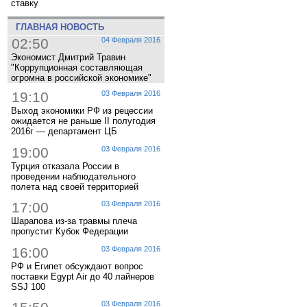
ставку
ГЛАВНАЯ НОВОСТЬ
02:50
04 Февраля 2016
Экономист Дмитрий Травин
"Коррупционная составляющая
огромна в российской экономике"
19:10
03 Февраля 2016
Выход экономики РФ из рецессии
ожидается не раньше II полугодия
2016г — департамент ЦБ
19:00
03 Февраля 2016
Турция отказала России в
проведении наблюдательного
полета над своей территорией
17:00
03 Февраля 2016
Шарапова из-за травмы плеча
пропустит Кубок Федерации
16:00
03 Февраля 2016
РФ и Египет обсуждают вопрос
поставки Egypt Air до 40 лайнеров
SSJ 100
03 Февраля 2016