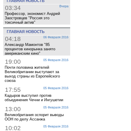
ГЛАВНАЯ НОВОСТЬ
03:34
Вчера
Профессор, экономист Андрей
Заостровцев "Россия это
токсичный актив"
ГЛАВНАЯ НОВОСТЬ
04:18
06 Февраля 2016
Александр Мамонтов "85
процентов кинорынка занято
американским кино"
19:00
05 Февраля 2016
Почти половина жителей
Великобритании выступают за
выход страны из Европейского
союза
17:55
05 Февраля 2016
Кадыров выступил против
объединения Чечни и Ингушетии
13:00
05 Февраля 2016
Великобритания оспорит выводы
ООН по делу Ассанжа
10:02
05 Февраля 2016