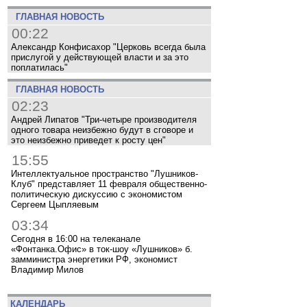
ГЛАВНАЯ НОВОСТЬ
00:22
Александр Конфисахор "Церковь всегда была
прислугой у действующей власти и за это
поплатилась"
ГЛАВНАЯ НОВОСТЬ
02:23
Андрей Липатов "Три-четыре производителя
одного товара неизбежно будут в сговоре и
это неизбежно приведет к росту цен"
15:55
Интеллектуальное пространство "Лушников-
Клуб" представляет 11 февраля общественно-
политическую дискуссию с экономистом
Сергеем Цыпляевым
03:34
Сегодня в 16:00 на телеканале
«Фонтанка.Офис» в ток-шоу «Лушников» б.
замминистра энергетики РФ, экономист
Владимир Милов
КАЛЕНДАРЬ