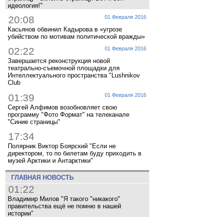
идеология!"
20:08
01 Февраля 2016
Касьянов обвинил Кадырова в «угрозе
убийством по мотивам политической вражды»
02:22
01 Февраля 2016
Завершается реконструкция новой
театрально-съемочной площадки для
Интеллектуального пространства "Lushnikov
Club
01:39
01 Февраля 2016
Сергей Алфимов возобновляет свою
программу "Фото Формат" на телеканале
"Синие страницы"
17:34
Полярник Виктор Боярский "Если не
директором, то по билетам буду приходить в
музей Арктики и Антарктики"
ГЛАВНАЯ НОВОСТЬ
01:22
Владимир Милов "Я такого "никакого"
правительства ещё не помню в нашей
истории"