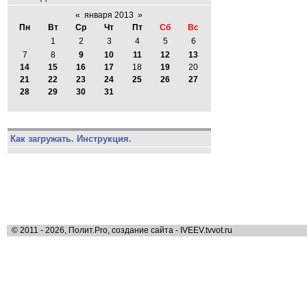
«
января 2013
»
Пн
Вт
Ср
Чт
Пт
Сб
Вс
1
2
3
4
5
6
7
8
9
10
11
12
13
14
15
16
17
18
19
20
21
22
23
24
25
26
27
28
29
30
31
Как загружать. Инструкция.
© 2011 - 2026, Полит.Pro, создание сайта - IVEEV.tvvot.ru