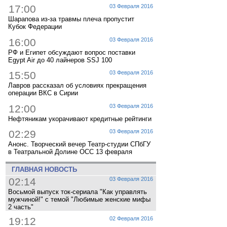
17:00
03 Февраля 2016
Шарапова из-за травмы плеча пропустит
Кубок Федерации
16:00
03 Февраля 2016
РФ и Египет обсуждают вопрос поставки
Egypt Air до 40 лайнеров SSJ 100
15:50
03 Февраля 2016
Лавров рассказал об условиях прекращения
операции ВКС в Сирии
12:00
03 Февраля 2016
Нефтяникам укорачивают кредитные рейтинги
02:29
03 Февраля 2016
Анонс. Творческий вечер Театр-студии СПбГУ
в Театральной Долине ОСС 13 февраля
ГЛАВНАЯ НОВОСТЬ
02:14
03 Февраля 2016
Восьмой выпуск ток-сериала "Как управлять
мужчиной!" с темой "Любимые женские мифы
2 часть"
19:12
02 Февраля 2016