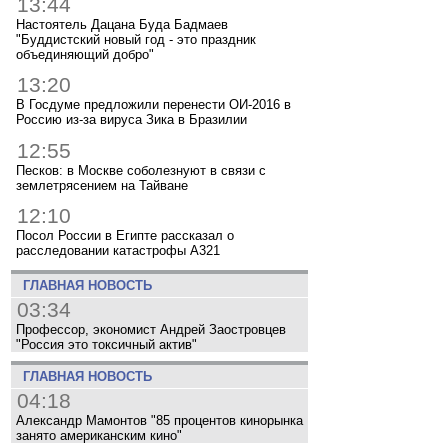
13:44
Настоятель Дацана Буда Бадмаев
"Буддистский новый год - это праздник
объединяющий добро"
13:20
В Госдуме предложили перенести ОИ-2016 в
Россию из-за вируса Зика в Бразилии
12:55
Песков: в Москве соболезнуют в связи с
землетрясением на Тайване
12:10
Посол России в Египте рассказал о
расследовании катастрофы A321
ГЛАВНАЯ НОВОСТЬ
03:34
Профессор, экономист Андрей Заостровцев
"Россия это токсичный актив"
ГЛАВНАЯ НОВОСТЬ
04:18
Александр Мамонтов "85 процентов кинорынка
занято американским кино"