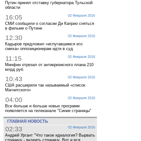
Путин принял отставку губернатора Тульской
области
16:05
02 Февраля 2016
СМИ сообщили о согласии Ди Каприо сняться
в фильме о Путине
12:30
02 Февраля 2016
Кадыров предложил «испугавшимся его
смеха» оппозиционерам идти в суд
11:15
02 Февраля 2016
Минфин отрезал от антикризисного плана 210
млрд руб.
10:43
02 Февраля 2016
США расширили так называемый «список
Магнитского»
04:00
02 Февраля 2016
Все больше и больше новых программ
появляется на телеканале "Синие страницы"
ГЛАВНАЯ НОВОСТЬ
02:33
02 Февраля 2016
Андрей Ургант "Что такое идеалогия? Вырвать
страницу - вклеить страницу. Вот и вся