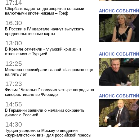
17:14
Сбербанк надеется договорится со всеми
АНОНС СОБЫТИЙ
валютными ипотечниками – Греф
16:30
В России в IV квартале начнут выпускать
продовольственные карты
13:00
В Кремле отметили «глубокий кризис» в
отношениях с Турцией
АНОНС СОБЫТИЙ
12:25
Миллера переизбрали главой «Газпрома» еще
на пять лет
17:23
Фильм "Батальон" получил четыре награды на
кинофестивале во Флориде
АНОНС СОБЫТИЙ
14:55
В Германии заявили о желании сохранить
диалог с Россией
14:30
Турция уведомила Москву о введении
«журналистских виз» для российской прессы