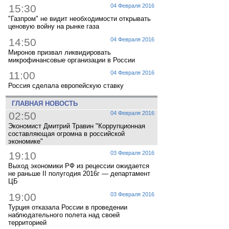
15:30
04 Февраля 2016
"Газпром" не видит необходимости открывать
ценовую войну на рынке газа
14:50
04 Февраля 2016
Миронов призвал ликвидировать
микрофинансовые организации в России
11:00
04 Февраля 2016
Россия сделала европейскую ставку
ГЛАВНАЯ НОВОСТЬ
02:50
04 Февраля 2016
Экономист Дмитрий Травин "Коррупционная
составляющая огромна в российской
экономике"
19:10
03 Февраля 2016
Выход экономики РФ из рецессии ожидается
не раньше II полугодия 2016г — департамент
ЦБ
19:00
03 Февраля 2016
Турция отказала России в проведении
наблюдательного полета над своей
территорией