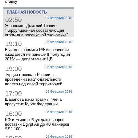
ставку
ГЛАВНАЯ НОВОСТЬ
02:50
04 Февраля 2016
Экономист Дмитрий Травин
"Коррупционная составляющая
огромна в российской экономике"
19:10
03 Февраля 2016
Выход экономики РФ из рецессии
ожидается не раньше II полугодия
2016г — департамент ЦБ
19:00
03 Февраля 2016
Турция отказала России в
проведении наблюдательного
полета над своей территорией
17:00
03 Февраля 2016
Шарапова из-за травмы плеча
пропустит Кубок Федерации
16:00
03 Февраля 2016
РФ и Египет обсуждают вопрос
поставки Egypt Air до 40 лайнеров
SSJ 100
03 Февраля 2016