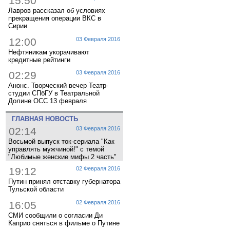
15:50
Лавров рассказал об условиях
прекращения операции ВКС в
Сирии
12:00
03 Февраля 2016
Нефтяникам укорачивают
кредитные рейтинги
02:29
03 Февраля 2016
Анонс. Творческий вечер Театр-
студии СПбГУ в Театральной
Долине ОСС 13 февраля
ГЛАВНАЯ НОВОСТЬ
02:14
03 Февраля 2016
Восьмой выпуск ток-сериала "Как
управлять мужчиной!" с темой
"Любимые женские мифы 2 часть"
19:12
02 Февраля 2016
Путин принял отставку губернатора
Тульской области
16:05
02 Февраля 2016
СМИ сообщили о согласии Ди
Каприо сняться в фильме о Путине