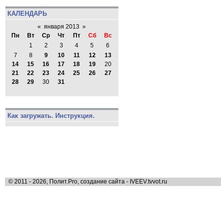
КАЛЕНДАРЬ
«
января 2013
»
Пн
Вт
Ср
Чт
Пт
Сб
Вс
1
2
3
4
5
6
7
8
9
10
11
12
13
14
15
16
17
18
19
20
21
22
23
24
25
26
27
28
29
30
31
Как загружать. Инструкция.
© 2011 - 2026, Полит.Pro, создание сайта - IVEEV.tvvot.ru