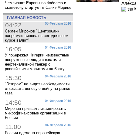
Алекса
Чемпионат Европы по бобслею и
скелетону стартует в Санкт-Морице
399
ГЛАВНАЯ НОВОСТЬ
04:22
05 Февраля 2016
Сергей Миронов "Центробанк
напрямую виноват в сегодняшнем
курсе валют"
16:05
04 Февраля 2016
У побережья Нигерии неизвестные
вооруженные люди захватили
нефтеналивной танкер с
российскими моряками на борту
15:30
04 Февраля 2016
"Газпром" не видит необходимости
открывать ценовую войну на рынке
газа
14:50
04 Февраля 2016
Миронов призвал ликвидировать
микрофинансовые организации в
России
11:00
04 Февраля 2016
Россия сделала европейскую