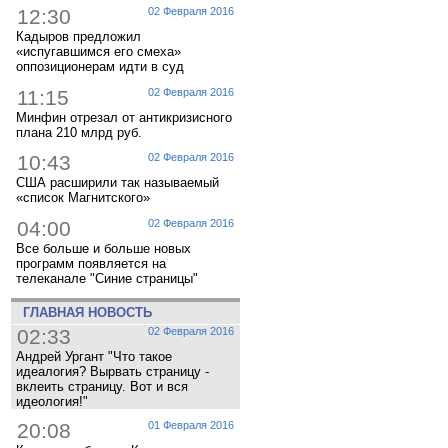
12:30
02 Февраля 2016
Кадыров предложил
«испугавшимся его смеха»
оппозиционерам идти в суд
11:15
02 Февраля 2016
Минфин отрезал от антикризисного
плана 210 млрд руб.
10:43
02 Февраля 2016
США расширили так называемый
«список Магнитского»
04:00
02 Февраля 2016
Все больше и больше новых
программ появляется на
телеканале "Синие страницы"
ГЛАВНАЯ НОВОСТЬ
02:33
02 Февраля 2016
Андрей Ургант "Что такое
идеалогия? Вырвать страницу -
вклеить страницу. Вот и вся
идеология!"
20:08
01 Февраля 2016