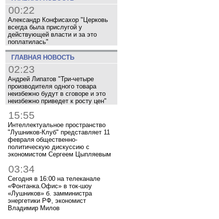
00:22
Александр Конфисахор "Церковь
всегда была прислугой у
действующей власти и за это
поплатилась"
ГЛАВНАЯ НОВОСТЬ
02:23
Андрей Липатов "Три-четыре
производителя одного товара
неизбежно будут в сговоре и это
неизбежно приведет к росту цен"
15:55
Интеллектуальное пространство
"Лушников-Клуб" представляет 11
февраля общественно-
политическую дискуссию с
экономистом Сергеем Цыпляевым
03:34
Сегодня в 16:00 на телеканале
«Фонтанка.Офис» в ток-шоу
«Лушников» б. замминистра
энергетики РФ, экономист
Владимир Милов