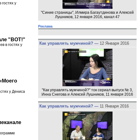
 гостях у
"Синие страницы", Илмира Багаутдинова и Алексей
Лушников, 12 января 2016, канал 47
Реклама
але "ВОТ!"
Как управлять мужчиной? —
12 Января 2016
в в гостях у
 «Моего
"Как управлять мужчиной?" ток сериал выпуск № 3,
стях у Дениса
Инна Снегова и Алексей Лушников, 11 января 2016
Как управлять мужчиной? —
11 Января 2016
леканале
рограмме