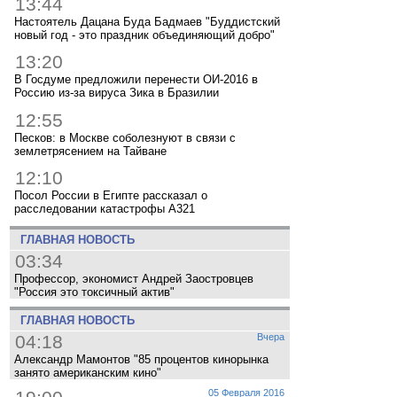
13:44
Настоятель Дацана Буда Бадмаев "Буддистский
новый год - это праздник объединяющий добро"
13:20
В Госдуме предложили перенести ОИ-2016 в
Россию из-за вируса Зика в Бразилии
12:55
Песков: в Москве соболезнуют в связи с
землетрясением на Тайване
12:10
Посол России в Египте рассказал о
расследовании катастрофы A321
ГЛАВНАЯ НОВОСТЬ
03:34
Профессор, экономист Андрей Заостровцев
"Россия это токсичный актив"
ГЛАВНАЯ НОВОСТЬ
04:18
Вчера
Александр Мамонтов "85 процентов кинорынка
занято американским кино"
05 Февраля 2016