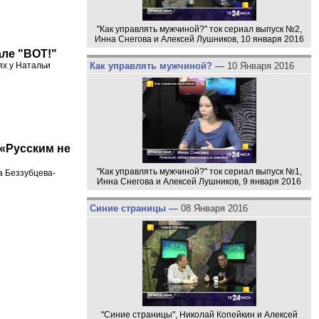
"Как управлять мужчиной?" ток сериал выпуск №2,
Инна Снегова и Алексей Лушников, 10 января 2016
але "ВОТ!"
Как управлять мужчиной? —
10 Января 2016
ях у Натальи
«Русским не
"Как управлять мужчиной?" ток сериал выпуск №1,
а Беззубцева-
Инна Снегова и Алексей Лушников, 9 января 2016
Синие страницы —
08 Января 2016
"Синие страницы", Николай Копейкин и Алексей