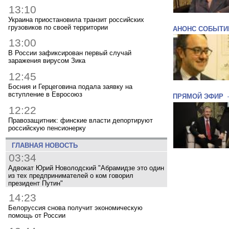
13:10
Украина приостановила транзит российских
грузовиков по своей территории
АНОНС СОБЫТИ
13:00
В России зафиксирован первый случай
заражения вирусом Зика
12:45
Босния и Герцеговина подала заявку на
вступление в Евросоюз
ПРЯМОЙ ЭФИР
12:22
Правозащитник: финские власти депортируют
российскую пенсионерку
ГЛАВНАЯ НОВОСТЬ
03:34
Адвокат Юрий Новолодский "Абрамидзе это один
из тех предпринимателей о ком говорил
президент Путин"
14:23
Белоруссия снова получит экономическую
помощь от России