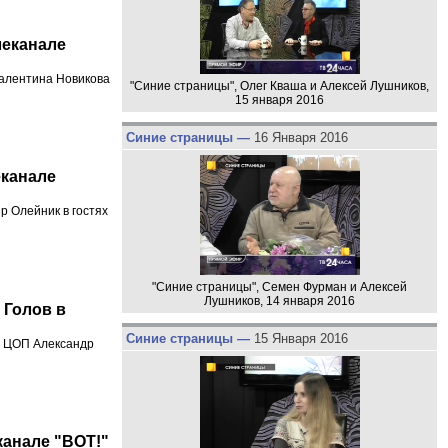
леканале
алентина Новикова
"Синие страницы", Олег Кваша и Алексей Лушников,
15 января 2016
Синие страницы —
16 Января 2016
еканале
 Олейник в гостях
"Синие страницы", Семен Фурман и Алексей
Лушников, 14 января 2016
 Голов в
Синие страницы —
15 Января 2016
а ЦОП Александр
канале "ВОТ!"