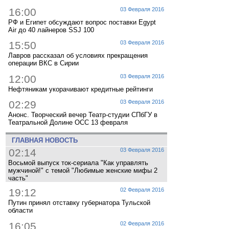
16:00
03 Февраля 2016
РФ и Египет обсуждают вопрос поставки Egypt
Air до 40 лайнеров SSJ 100
15:50
03 Февраля 2016
Лавров рассказал об условиях прекращения
операции ВКС в Сирии
12:00
03 Февраля 2016
Нефтяникам укорачивают кредитные рейтинги
02:29
03 Февраля 2016
Анонс. Творческий вечер Театр-студии СПбГУ в
Театральной Долине ОСС 13 февраля
ГЛАВНАЯ НОВОСТЬ
02:14
03 Февраля 2016
Восьмой выпуск ток-сериала "Как управлять
мужчиной!" с темой "Любимые женские мифы 2
часть"
19:12
02 Февраля 2016
Путин принял отставку губернатора Тульской
области
16:05
02 Февраля 2016