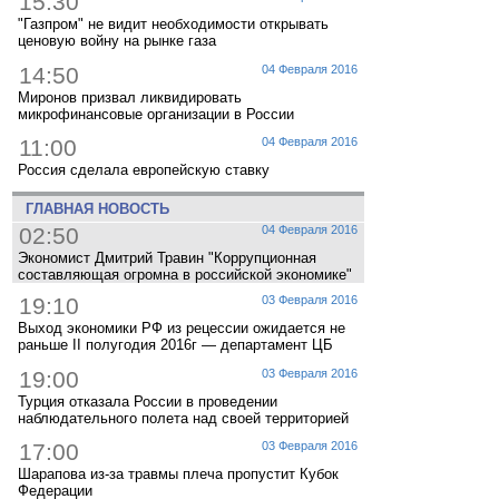
15:30
"Газпром" не видит необходимости открывать
ценовую войну на рынке газа
14:50
04 Февраля 2016
Миронов призвал ликвидировать
микрофинансовые организации в России
11:00
04 Февраля 2016
Россия сделала европейскую ставку
ГЛАВНАЯ НОВОСТЬ
02:50
04 Февраля 2016
Экономист Дмитрий Травин "Коррупционная
составляющая огромна в российской экономике"
19:10
03 Февраля 2016
Выход экономики РФ из рецессии ожидается не
раньше II полугодия 2016г — департамент ЦБ
19:00
03 Февраля 2016
Турция отказала России в проведении
наблюдательного полета над своей территорией
17:00
03 Февраля 2016
Шарапова из-за травмы плеча пропустит Кубок
Федерации