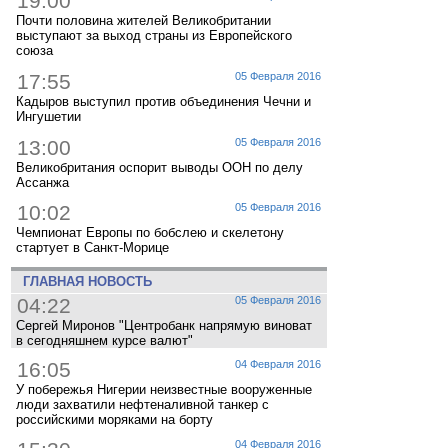
19:00
Почти половина жителей Великобритании
выступают за выход страны из Европейского
союза
17:55
05 Февраля 2016
Кадыров выступил против объединения Чечни и
Ингушетии
13:00
05 Февраля 2016
Великобритания оспорит выводы ООН по делу
Ассанжа
10:02
05 Февраля 2016
Чемпионат Европы по бобслею и скелетону
стартует в Санкт-Морице
ГЛАВНАЯ НОВОСТЬ
04:22
05 Февраля 2016
Сергей Миронов "Центробанк напрямую виноват
в сегодняшнем курсе валют"
16:05
04 Февраля 2016
У побережья Нигерии неизвестные вооруженные
люди захватили нефтеналивной танкер с
российскими моряками на борту
04 Февраля 2016