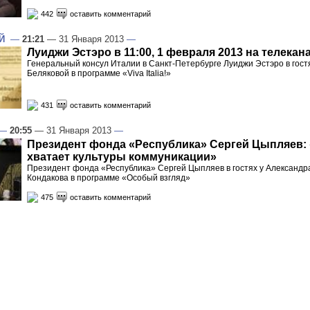
442
оставить комментарий
Й
—
21:21
— 31 Января 2013
—
Луиджи Эстэро в 11:00, 1 февраля 2013 на телекан
Генеральный консул Италии в Санкт-Петербурге Луиджи Эстэро в гост
Беляковой в программе «Viva Italia!»
431
оставить комментарий
—
20:55
— 31 Января 2013
—
Президент фонда «Республика» Сергей Цыпляев: 
хватает культуры коммуникации»
Президент фонда «Республика» Сергей Цыпляев в гостях у Александр
Кондакова в программе «Особый взгляд»
475
оставить комментарий