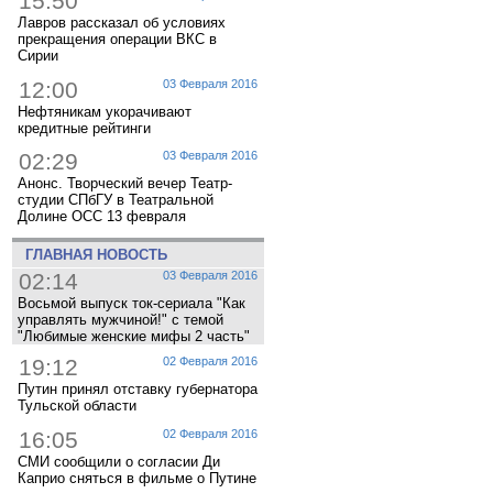
15:50
Лавров рассказал об условиях
прекращения операции ВКС в
Сирии
12:00
03 Февраля 2016
Нефтяникам укорачивают
кредитные рейтинги
02:29
03 Февраля 2016
Анонс. Творческий вечер Театр-
студии СПбГУ в Театральной
Долине ОСС 13 февраля
ГЛАВНАЯ НОВОСТЬ
02:14
03 Февраля 2016
Восьмой выпуск ток-сериала "Как
управлять мужчиной!" с темой
"Любимые женские мифы 2 часть"
19:12
02 Февраля 2016
Путин принял отставку губернатора
Тульской области
16:05
02 Февраля 2016
СМИ сообщили о согласии Ди
Каприо сняться в фильме о Путине