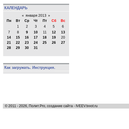
КАЛЕНДАРЬ
«
января 2013
»
Пн
Вт
Ср
Чт
Пт
Сб
Вс
1
2
3
4
5
6
7
8
9
10
11
12
13
14
15
16
17
18
19
20
21
22
23
24
25
26
27
28
29
30
31
Как загружать. Инструкция.
© 2011 - 2026, Полит.Pro, создание сайта - IVEEV.tvvot.ru