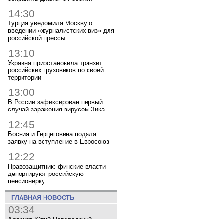
14:30
Турция уведомила Москву о
введении «журналистских виз» для
российской прессы
13:10
Украина приостановила транзит
российских грузовиков по своей
территории
13:00
В России зафиксирован первый
случай заражения вирусом Зика
12:45
Босния и Герцеговина подала
заявку на вступление в Евросоюз
12:22
Правозащитник: финские власти
депортируют российскую
пенсионерку
ГЛАВНАЯ НОВОСТЬ
03:34