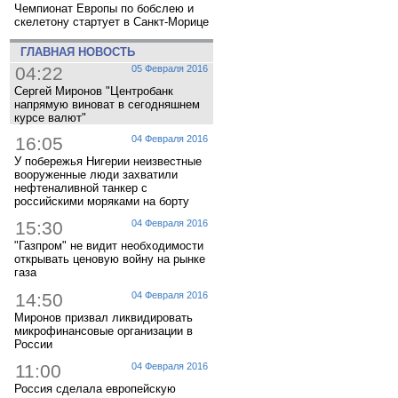
Чемпионат Европы по бобслею и
скелетону стартует в Санкт-Морице
ГЛАВНАЯ НОВОСТЬ
04:22
05 Февраля 2016
Сергей Миронов "Центробанк
напрямую виноват в сегодняшнем
курсе валют"
16:05
04 Февраля 2016
У побережья Нигерии неизвестные
вооруженные люди захватили
нефтеналивной танкер с
российскими моряками на борту
15:30
04 Февраля 2016
"Газпром" не видит необходимости
открывать ценовую войну на рынке
газа
14:50
04 Февраля 2016
Миронов призвал ликвидировать
микрофинансовые организации в
России
11:00
04 Февраля 2016
Россия сделала европейскую