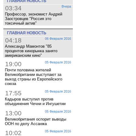
ГЛАВНАЯ НОВОСТЬ
03:34
Вчера
Профессор, экономист Андрей
Заостровцев "Россия это
токсичный актив"
ГЛАВНАЯ НОВОСТЬ
04:18
06 Февраля 2016
Александр Мамонтов "85
процентов кинорынка занято
американским кино"
19:00
05 Февраля 2016
Почти половина жителей
Великобритании выступают за
выход страны из Европейского
союза
17:55
05 Февраля 2016
Кадыров выступил против
объединения Чечни и Ингушетии
13:00
05 Февраля 2016
Великобритания оспорит выводы
ООН по делу Ассанжа
10:02
05 Февраля 2016