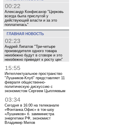
00:22
Александр Конфисахор "Церковь
всегда была прислугой у
действующей власти и за это
поплатилась"
ГЛАВНАЯ НОВОСТЬ
02:23
Андрей Липатов "Три-четыре
производителя одного товара
неизбежно будут в сговоре и это
неизбежно приведет к росту цен"
15:55
Интеллектуальное пространство
"Лушников-Клуб" представляет 11
февраля общественно-
политическую дискуссию с
экономистом Сергеем Цыпляевым
03:34
Сегодня в 16:00 на телеканале
«Фонтанка.Офис» в ток-шоу
«Лушников» б. замминистра
энергетики РФ, экономист
Владимир Милов