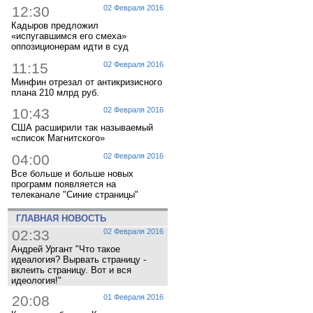
12:30
02 Февраля 2016
Кадыров предложил
«испугавшимся его смеха»
оппозиционерам идти в суд
11:15
02 Февраля 2016
Минфин отрезал от антикризисного
плана 210 млрд руб.
10:43
02 Февраля 2016
США расширили так называемый
«список Магнитского»
04:00
02 Февраля 2016
Все больше и больше новых
программ появляется на
телеканале "Синие страницы"
ГЛАВНАЯ НОВОСТЬ
02:33
02 Февраля 2016
Андрей Ургант "Что такое
идеалогия? Вырвать страницу -
вклеить страницу. Вот и вся
идеология!"
20:08
01 Февраля 2016