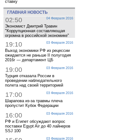
ставку
ГЛАВНАЯ НОВОСТЬ
02:50
04 Февраля 2016
Экономист Дмитрий Травин
"Коррупционная составляющая
огромна в российской экономике"
19:10
03 Февраля 2016
Выход экономики РФ из рецессии
ожидается не раньше II полугодия
2016г — департамент ЦБ
19:00
03 Февраля 2016
Турция отказала России в
проведении наблюдательного
полета над своей территорией
17:00
03 Февраля 2016
Шарапова из-за травмы плеча
пропустит Кубок Федерации
16:00
03 Февраля 2016
РФ и Египет обсуждают вопрос
поставки Egypt Air до 40 лайнеров
SSJ 100
03 Февраля 2016