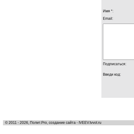
Имя *:
Email:
Подписаться:
Введи код:
© 2011 - 2026, Полит.Pro, создание сайта - IVEEV.tvvot.ru