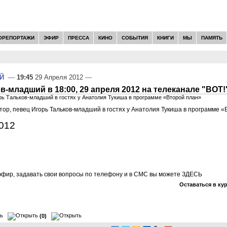
ОРЕПОРТАЖИ
ЭФИР
ПРЕССА
КИНО
СОБЫТИЯ
КНИГИ
МЫ
ПАМЯТЬ
Й
—
19:45
29 Апреля 2012
—
в-младший в 18:00, 29 апреля 2012 на телеканале "ВОТ!
рь Тальков-младший в гостях у Анатолия Тукиша в программе «Второй план»
тор, певец Игорь Тальков-младший в гостях у Анатолия Тукиша в программе 
2012
фир, задавать свои вопросы по телефону и в СМС вы можете
ЗДЕСЬ
Оставаться в ку
(0)