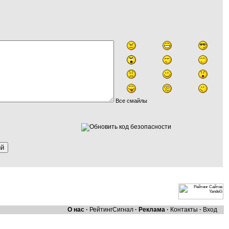
Все смайлы
О нас
·
Рейтинг
Сигнал
·
Реклама
·
Контакты
·
Вход