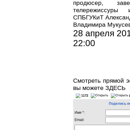
продюсер, зав
телережиссуры 
СПБГУКиТ Александ
Владимира Мукусев
28 апреля 20
22:00
Смотреть прямой э
вы можете
ЗДЕСЬ
1172
Поделись н
Имя *:
Email: