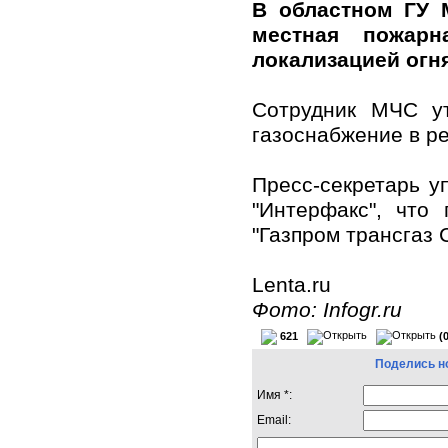
В областном ГУ 
местная пожарн
локализацией огня
Сотрудник МЧС ут
газоснабжение в р
Пресс-секретарь у
"Интерфакс", что
"Газпром трансгаз 
Lenta.ru
Фото: Infogr.ru
621
(
Поделись н
Имя *:
Email: