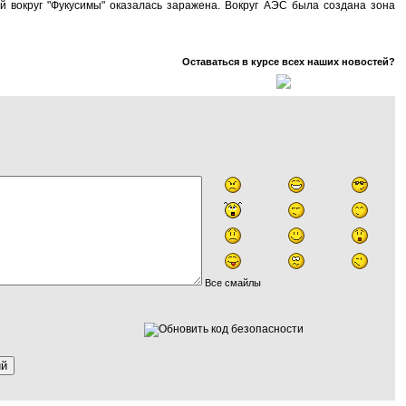
й вокруг "Фукусимы" оказалась заражена. Вокруг АЭС была создана зона
Оставаться в курсе всех наших новостей?
Все смайлы