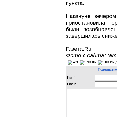
пункта.
Накануне вечером
приостановила то
были возобновлен
завершилась сниже
Газета.Ru
Фото с сайта: tam
453
(
Поделись н
Имя *:
Email: