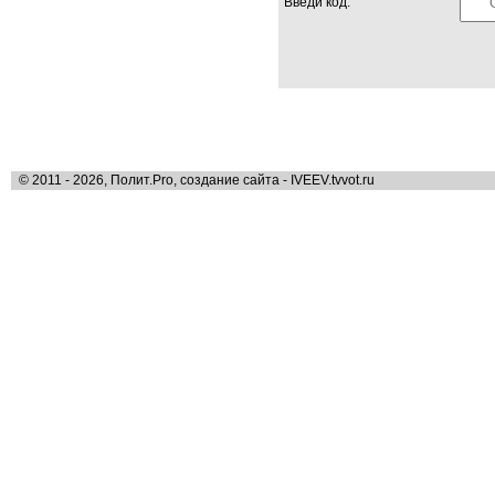
Введи код:
© 2011 - 2026, Полит.Pro, создание сайта - IVEEV.tvvot.ru