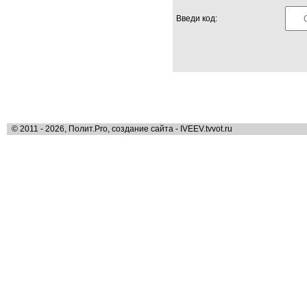
Введи код:
© 2011 - 2026, Полит.Pro, создание сайта - IVEEV.tvvot.ru