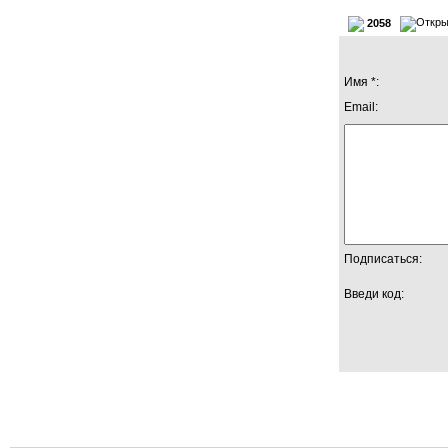
2058
Имя *:
Email:
Подписаться:
Введи код: