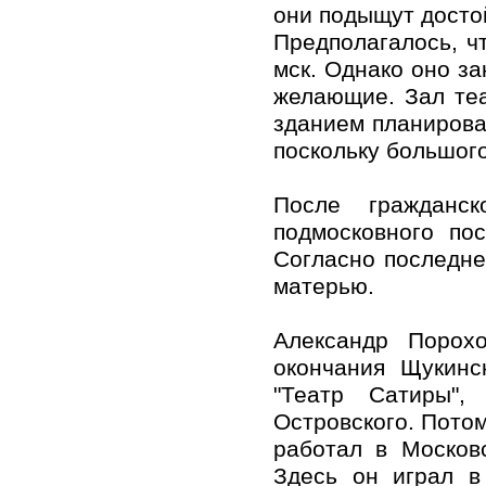
они подыщут досто
Предполагалось, ч
мск. Однако оно за
желающие. Зал теа
зданием планирова
поскольку большого
После гражданс
подмосковного по
Согласно последне
матерью.
Александр Порох
окончания Щукинс
"Театр Сатиры",
Островского. Потом
работал в Москов
Здесь он играл в 