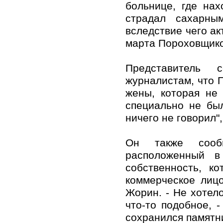
больнице, где на
страдал сахарны
вследствие чего ак
марта Пороховщико
Представитель 
журналистам, что 
жены, которая не 
специально не был
ничего не говорил",
Он также сооб
расположенный в
собственность, к
коммерческое лицо
Жорин. - Не хотел
что-то подобное, 
сохранился памятни