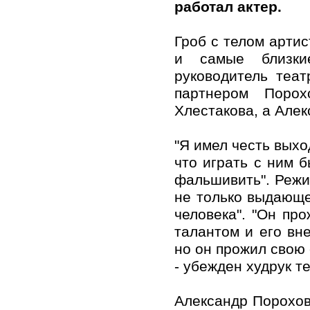
работал актер.
Гроб с телом артис
и самые близки
руководитель теа
партнером Порох
Хлестакова, а Алек
"Я имел честь выхо
что играть с ним 
фальшивить". Режи
не только выдающег
человека". "Он про
талантом и его вн
но он прожил свою 
- убежден худрук т
Александр Порохов