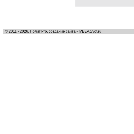
© 2011 - 2026, Полит.Pro, создание сайта - IVEEV.tvvot.ru