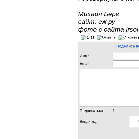
Михаил Берг
сайт: еж.ру
фото с сайта irsol
1468
Поделись н
Имя *:
Email:
Подписаться:
1
Введи код: