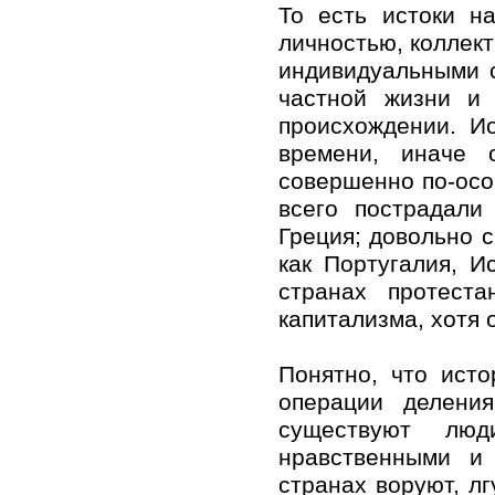
То есть истоки н
личностью, коллект
индивидуальными с
частной жизни и
происхождении. И
времени, иначе 
совершенно по-осо
всего пострадали
Греция; довольно 
как Португалия, И
странах протест
капитализма, хотя 
Понятно, что ист
операции делени
существуют люд
нравственными и 
странах воруют, лг