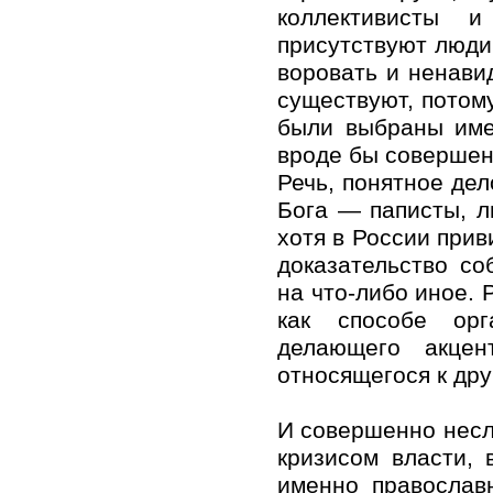
коллективисты 
присутствуют люди,
воровать и ненави
существуют, потом
были выбраны име
вроде бы совершен
Речь, понятное дел
Бога — паписты, 
хотя в России прив
доказательство со
на что-либо иное. 
как способе орг
делающего акце
относящегося к дру
И совершенно несл
кризисом власти,
именно православн