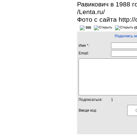
Равикович в 1988 г
/Lenta.ru/
Фото с сайта http://o
555
(
Поделись н
Имя *:
Email:
Подписаться:
1
Введи код: