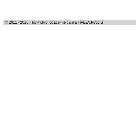
© 2011 - 2026, Полит.Pro, создание сайта - IVEEV.tvvot.ru