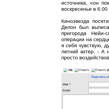
источника, «он по
воскресенье в 6.00
Кинозвезда посет
Делон был выписа
пригорода Нейи-
операции на сердце
я себя чувствую, д
летний актер. - А
просто воздействов
706
(
Поделись н
Имя *:
Email: