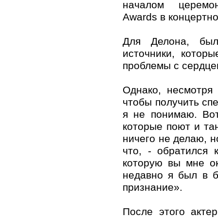
началом церемо
Awards в концертно
Для Делона, был
источники, котор
проблемы с сердце
Однако, несмотря
чтобы получить сп
я не понимаю. Во
которые поют и та
ничего не делаю, н
что, - обратился 
которую вы мне о
недавно я был в 
признание».
После этого акте