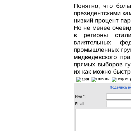
Понятно, что бол
президентскими ка
низкий процент пар
Но не менее очеви
в регионы стали
влиятельных фед
промышленных груп
медведевского пра
прямых выборов гу
их как можно быстр
1306
Поделись н
Имя *:
Email: