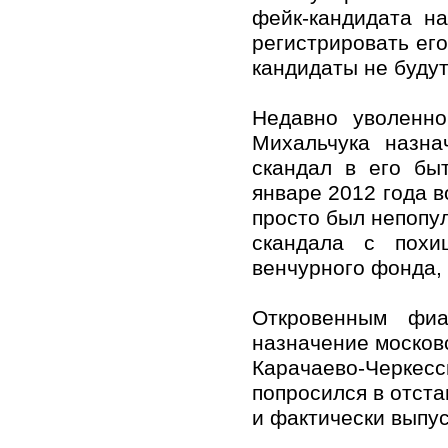
фейк-кандидата н
регистрировать его
кандидаты не будут
Недавно уволенно
Михальчука назна
скандал в его бы
январе 2012 года в
просто был непопул
скандала с похи
венчурного фонда, 
Откровенным фиа
назначение москов
Карачаево-Черке
попросился в отста
и фактически выпус