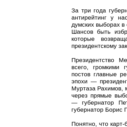
За три года губер
антирейтинг у на
думских выборах в
Шансов быть избр
которые возвращ
президентскому зак
Президентство Ме
всего, громкими 
постов главные р
эпохи — президен
Муртаза Рахимов, 
через прямые выб
— губернатор Пе
губернатор Борис 
Понятно, что карт