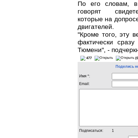
По его словам, в
говорят свидет
которые на допросе
двигателей.
"Кроме того, эту 
фактически сразу
Тюмени", - подчер
477
(
Поделись н
Имя *:
Email:
Подписаться:
1