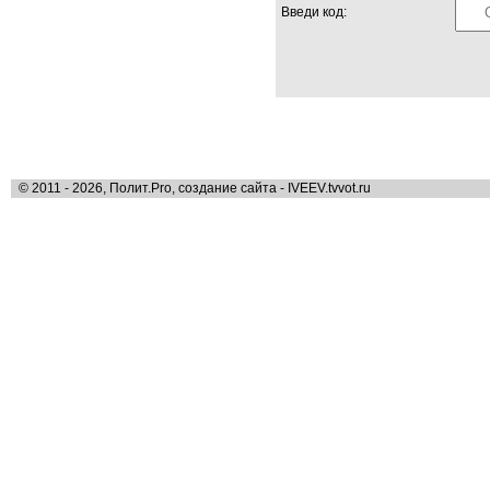
Введи код:
© 2011 - 2026, Полит.Pro, создание сайта - IVEEV.tvvot.ru