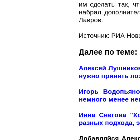
им сделать так, ч
набрал дополнител
Лавров.
Источник:
РИА Нов
Далее по теме:
Алексей Лушников
нужно принять лоз
Игорь Водопьяно
немного менее н
Инна Снегова "Х
разных подхода, э
Добавляйся Алек