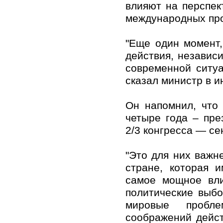
влияют на перспе
международных пр
"Еще один момент,
действия, независи
современной ситуа
сказал министр в и
Он напомнил, что
четыре года – пре
2/3 конгресса — се
"Это для них важн
стране, которая 
самое мощное вли
политические выбо
мировые пробле
соображений дейст