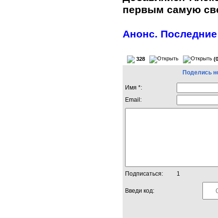
первым самую с
Анонс. Последние
328
(
Поделись н
Имя *:
Email:
Подписаться:
1
Введи код: