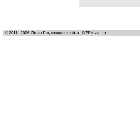
© 2011 - 2026, Полит.Pro, создание сайта - IVEEV.tvvot.ru