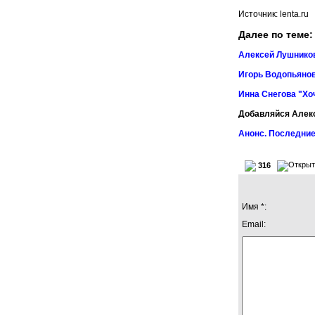
Источник: lenta.ru
Далее по теме:
Алексей Лушников
Игорь Водопьянов
Инна Снегова "Хо
Добавляйся Алек
Анонс. Последние
316
Имя *:
Email: