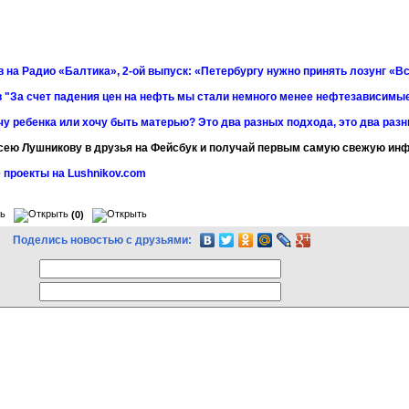
 на Радио «Балтика», 2-ой выпуск: «Петербургу нужно принять лозунг «Вс
 "За счет падения цен на нефть мы стали немного менее нефтезависимы
чу ребенка или хочу быть матерью? Это два разных подхода, это два раз
сею Лушникову в друзья на Фейсбук и получай первым самую свежую и
 проекты на Lushnikov.com
(0)
Поделись новостью с друзьями: