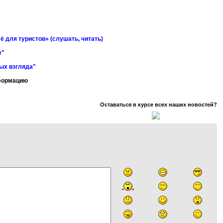
ё для туристов» (слушать, читать)
е"
ных взгляда"
нформацию
Оставаться в курсе всех наших новостей?