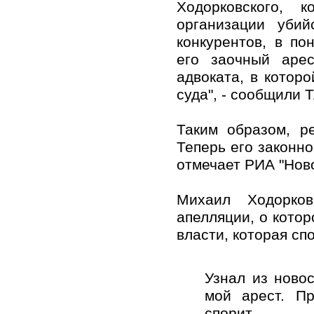
Ходорковского, 
организации уби
конкурентов, в по
его заочный арес
адвоката, в котор
суда", - сообщили 
Таким образом, р
Теперь его законн
отмечает РИА "Ново
Михаил Ходорков
апелляции, о котор
власти, которая спо
Узнал из ново
мой арест. Пр
спорит.