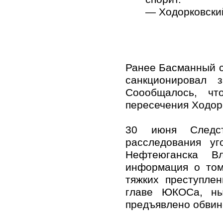
— Ходорковски
Ранее Басманный с
санкционировал 
Соообщалось, чт
пересечения Ходор
30 июня Следст
расследования у
Нефтеюганска Вл
информация о том
тяжких преступлен
главе ЮКОСа, ны
предъявлено обвин