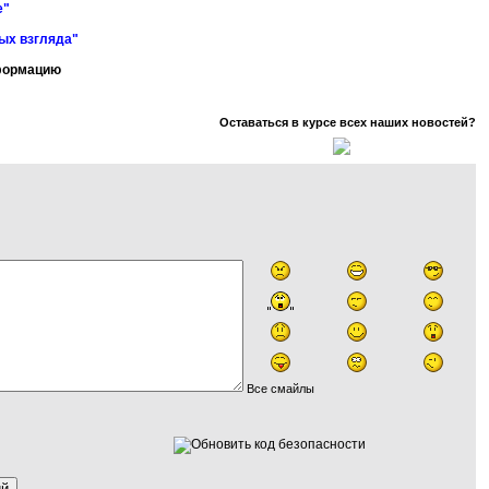
е"
ных взгляда"
нформацию
Оставаться в курсе всех наших новостей?
Все смайлы