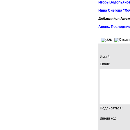
Игорь Водопьянов
Инна Снегова "Хо
Добавляйся Алек
Анонс. Последние
326
Имя *:
Email:
Подписаться:
Введи код: