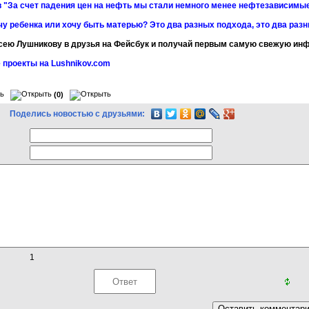
 "За счет падения цен на нефть мы стали немного менее нефтезависимы
чу ребенка или хочу быть матерью? Это два разных подхода, это два раз
сею Лушникову в друзья на Фейсбук и получай первым самую свежую и
 проекты на Lushnikov.com
(0)
Поделись новостью с друзьями:
1