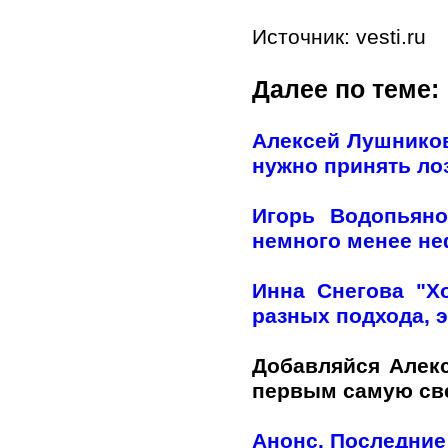
Источник: vesti.ru
Далее по теме:
Алексей Лушников
нужно принять лоз
Игорь Водопьяно
немного менее н
Инна Снегова "Х
разных подхода, э
Добавляйся Алек
первым самую с
Анонс. Последние