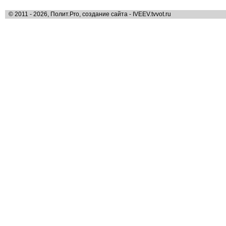
© 2011 - 2026, Полит.Pro, создание сайта - IVEEV.tvvot.ru