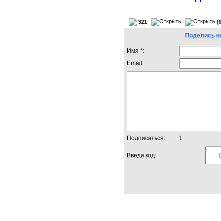
321
(
Поделись н
Имя *:
Email:
Подписаться:
1
Введи код: