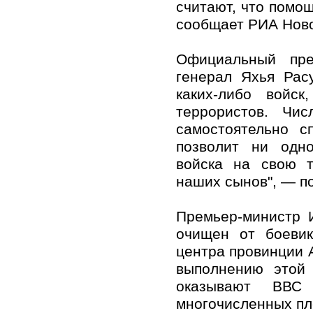
считают, что помощ
сообщает РИА Ново
Официальный пре
генерал Яхья Рас
каких-либо войс
террористов. Чис
самостоятельно с
позволит ни одно
войска на свою т
наших сынов", — п
Премьер-министр 
очищен от боевик
центра провинции 
выполнению этой 
оказывают ВВС 
многочисленных пл