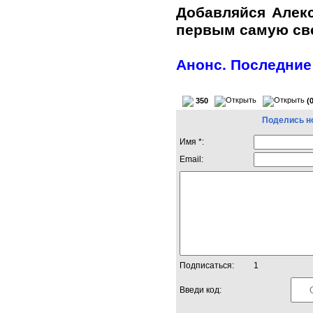
Добавляйся Алек
первым самую с
Анонс. Последние
350
(
Поделись н
Имя *:
Email:
Подписаться:
1
Введи код: