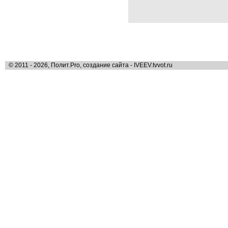
© 2011 - 2026, Полит.Pro, создание сайта - IVEEV.tvvot.ru