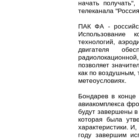
начать получать",
телеканала "Россия
ПАК ФА - российс
Использование к
технологий, аэрод
двигателя обес
радиолокационной
позволяет значите
как по воздушным, 
метеоусловиях.
Бондарев в конце 
авиакомплекса фро
будут завершены в 
которая была утв
характеристики. И,
году завершим ис