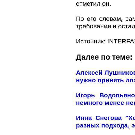
отметил он.
По его словам, са
требования и оста
Источник: INTERF
Далее по теме:
Алексей Лушников
нужно принять лоз
Игорь Водопьяно
немного менее н
Инна Снегова "Х
разных подхода, э