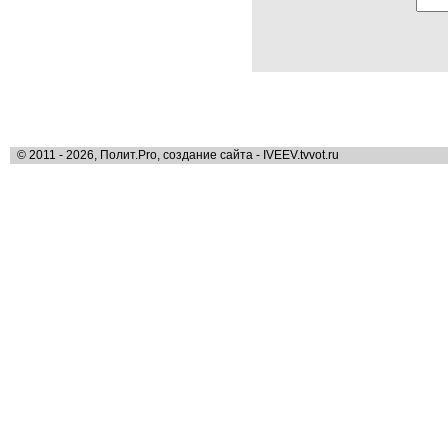
© 2011 - 2026, Полит.Pro, создание сайта - IVEEV.tvvot.ru