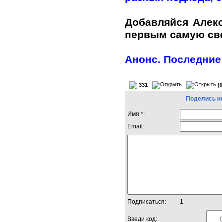
Добавляйся Алек
первым самую с
Анонс. Последние
331
(
Поделись н
Имя *:
Email:
Подписаться:
1
Введи код: