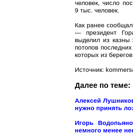
человек, число по
9 тыс. человек.
Как ранее сообщал
— президент Гор
выделил из казны
потопов последних
которых из берегов
Источник: kommersa
Далее по теме:
Алексей Лушников
нужно принять лоз
Игорь Водопьяно
немного менее н