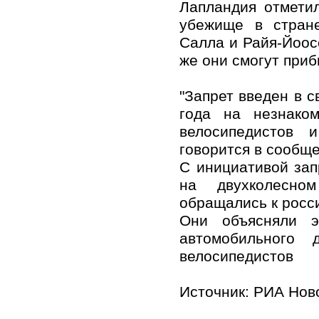
Лапландия отмети
убежище в стране
Салла и Райя-Йоос
же они смогут приб
"Запрет введен в с
года на незнаком
велосипедистов 
говорится в сообщ
С инициативой зап
на двухколесно
обращались к росси
Они объясняли э
автомобильного
велосипедистов
Источник:
РИА Нов