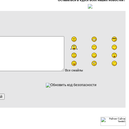
Оставаться в курсе всех наших новостей?
Все смайлы