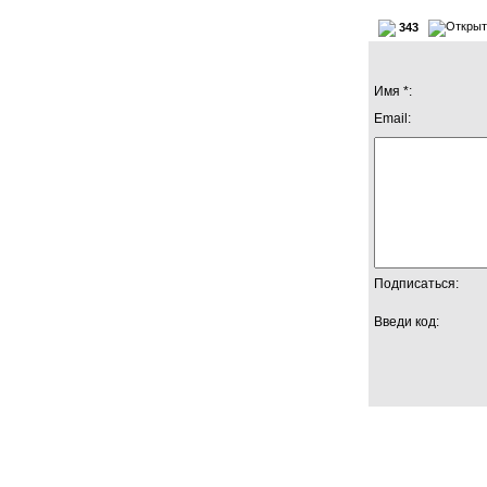
343
Имя *:
Email:
Подписаться:
Введи код: