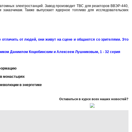
атомных электростанций. Завод производит ТВС для реакторов ВВЭР-440,
 заказчикам. Также выпускает ядерное топливо для исследовательских
 отличить от людей, они живут на сцене и общаются со зрителями. Это
ориком Даниилом Коцюбинским и Алексеем Лушниковым, 1 - 32 серия
нформацию
 в монастырях
революции в энергетике
Оставаться в курсе всех наших новостей?